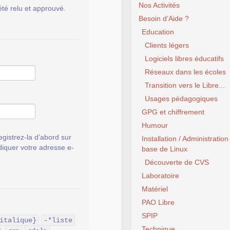
Nos Activités
été relu et approuvé.
Besoin d’Aide ?
Education
Clients légers
Logiciels libres éducatifs
Réseaux dans les écoles
Transition vers le Libre...
Usages pédagogiques
GPG et chiffrement
Humour
gistrez-la d’abord sur
Installation / Administration
ndiquer votre adresse e-
base de Linux
Découverte de CVS
Laboratoire
Matériel
PAO Libre
SPIP
italique}
-*liste
Technique