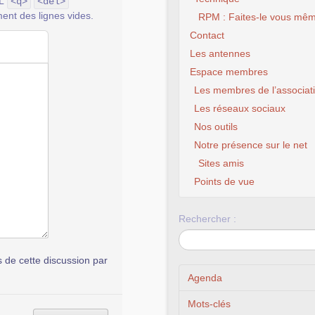
ML
<q>
<del>
ent des lignes vides.
RPM : Faites-le vous mêm
Contact
Les antennes
Espace membres
Les membres de l’associat
Les réseaux sociaux
Nos outils
Notre présence sur le net
Sites amis
Assoc
Points de vue
Rechercher :
de cette discussion par
Agenda
Mots-clés