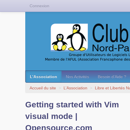
Connexion
L’Association
Nos Activités
Besoin d’Aide ?
Accueil du site
>
L’Association
>
Libre et Libertés 
Getting started with Vim
visual mode |
Opensource.com