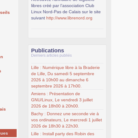
libres créé par l’association Club
Linux Nord-Pas de Calais sur le site
seils
suivant
http://www.librenord.org
Publications
Derniers articles publiés
en
Lille : Numérique libre à la Braderie
s
de Lille, Du samedi 5 septembre
2026 à 10h00 au dimanche 6
septembre 2026 à 17h00.
Amiens : Présentation de
GNU/Linux, Le vendredi 3 juillet
2026 de 18h00 à 20h00.
ais
Bachy : Donnez une seconde vie à
vos ordinateurs, Le mercredi 1 juillet
2026 de 18h30 à 22h30.
ques
Lille : Install party des Robin des