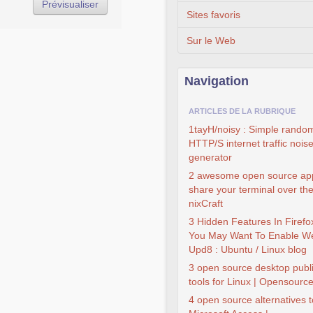
Sites favoris
Sur le Web
Navigation
ARTICLES DE LA RUBRIQUE
1tayH/noisy : Simple rando
HTTP/S internet traffic nois
generator
2 awesome open source ap
share your terminal over th
nixCraft
3 Hidden Features In Firefo
You May Want To Enable W
Upd8 : Ubuntu / Linux blog
3 open source desktop publ
tools for Linux | Opensourc
4 open source alternatives t