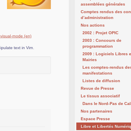
assemblées générales
Comptes rendus des con
d’administration
Nos actions
2002 : Projet OPIC
visual-
mode
2003 : Concours de
programmation
pulate text in Vim.
2009 : Logiciels Libres 
Mairies
Les comptes-rendus de
manifestations
Listes de diffusion
Revue de Presse
Le tissus associatif
Dans le Nord-Pas de Cal
Nos partenaires
Espace Presse
Libre et Libertés Numéri