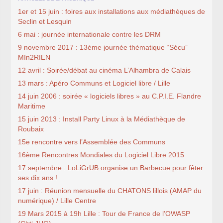
1er et 15 juin : foires aux installations aux médiathèques de
Seclin et Lesquin
6 mai : journée internationale contre les DRM
9 novembre 2017 : 13ème journée thématique “Sécu”
MIn2RIEN
12 avril : Soirée/débat au cinéma L’Alhambra de Calais
13 mars : Apéro Communs et Logiciel libre / Lille
14 juin 2006 : soirée « logiciels libres » au C.P.I.E. Flandre
Maritime
15 juin 2013 : Install Party Linux à la Médiathèque de
Roubaix
15e rencontre vers l’Assemblée des Communs
16ème Rencontres Mondiales du Logiciel Libre 2015
17 septembre : LoLiGrUB organise un Barbecue pour fêter
ses dix ans !
17 juin : Réunion mensuelle du CHATONS lillois (AMAP du
numérique) / Lille Centre
19 Mars 2015 à 19h Lille : Tour de France de l’OWASP