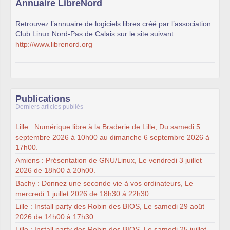
Annuaire LibreNord
Retrouvez l’annuaire de logiciels libres créé par l’association
Club Linux Nord-Pas de Calais sur le site suivant
http://www.librenord.org
Publications
Derniers articles publiés
Lille : Numérique libre à la Braderie de Lille, Du samedi 5
septembre 2026 à 10h00 au dimanche 6 septembre 2026 à
17h00.
Amiens : Présentation de GNU/Linux, Le vendredi 3 juillet
2026 de 18h00 à 20h00.
Bachy : Donnez une seconde vie à vos ordinateurs, Le
mercredi 1 juillet 2026 de 18h30 à 22h30.
Lille : Install party des Robin des BIOS, Le samedi 29 août
2026 de 14h00 à 17h30.
Lille : Install party des Robin des BIOS, Le samedi 25 juillet