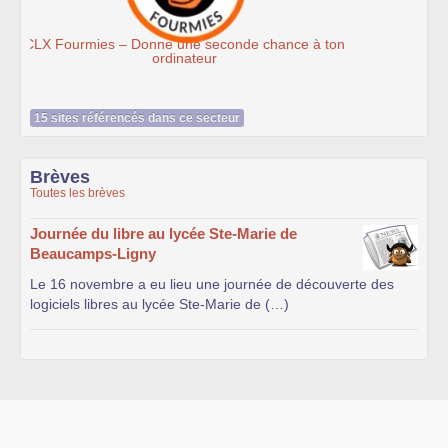
Ateliers du Libre à Roubaix
on
15 sites référencés dans ce secteur
Brèves
Toutes les brèves
Journée du libre au lycée Ste-Marie de
Beaucamps-Ligny
Le 16 novembre a eu lieu une journée de découverte des
logiciels libres au lycée Ste-Marie de (…)