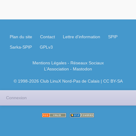
Plan du site
Contact
Lettre d'information
SPIP
Sarka-SPIP
GPLv3
Mentions Légales
- Réseaux Sociaux
L’Association
-
Mastodon
© 1998-2026 Club LinuX Nord-Pas de Calais | CC BY-SA
Connexion