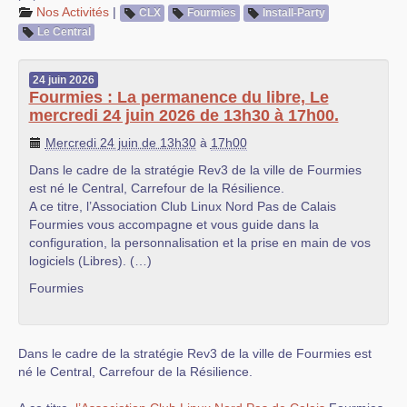
Nos Activités
|
CLX
Fourmies
Install-Party
Le Central
24
juin
2026
Fourmies : La permanence du libre, Le
mercredi 24 juin 2026 de 13h30 à 17h00.
Mercredi 24 juin de 13h30
à
17h00
Dans le cadre de la stratégie Rev3 de la ville de Fourmies
est né le Central, Carrefour de la Résilience.
A ce titre, l’Association Club Linux Nord Pas de Calais
Fourmies vous accompagne et vous guide dans la
configuration, la personnalisation et la prise en main de vos
logiciels (Libres). (…)
Fourmies
Dans le cadre de la stratégie Rev3 de la ville de Fourmies est
né le Central, Carrefour de la Résilience.