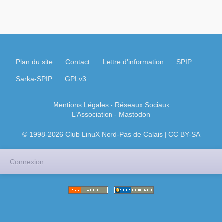
Plan du site
Contact
Lettre d'information
SPIP
Sarka-SPIP
GPLv3
Mentions Légales
- Réseaux Sociaux
L’Association
-
Mastodon
© 1998-2026 Club LinuX Nord-Pas de Calais | CC BY-SA
Connexion