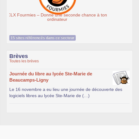
Ateliers du Libre à Roubaix
15 sites référencés dans ce secteur
Brèves
Toutes les brèves
Journée du libre au lycée Ste-Marie de
Beaucamps-Ligny
Le 16 novembre a eu lieu une journée de découverte des
logiciels libres au lycée Ste-Marie de (…)