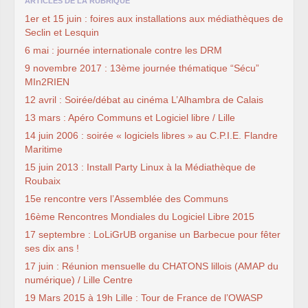
ARTICLES DE LA RUBRIQUE
1er et 15 juin : foires aux installations aux médiathèques de
Seclin et Lesquin
6 mai : journée internationale contre les DRM
9 novembre 2017 : 13ème journée thématique “Sécu”
MIn2RIEN
12 avril : Soirée/débat au cinéma L’Alhambra de Calais
13 mars : Apéro Communs et Logiciel libre / Lille
14 juin 2006 : soirée « logiciels libres » au C.P.I.E. Flandre
Maritime
15 juin 2013 : Install Party Linux à la Médiathèque de
Roubaix
15e rencontre vers l’Assemblée des Communs
16ème Rencontres Mondiales du Logiciel Libre 2015
17 septembre : LoLiGrUB organise un Barbecue pour fêter
ses dix ans !
17 juin : Réunion mensuelle du CHATONS lillois (AMAP du
numérique) / Lille Centre
19 Mars 2015 à 19h Lille : Tour de France de l’OWASP