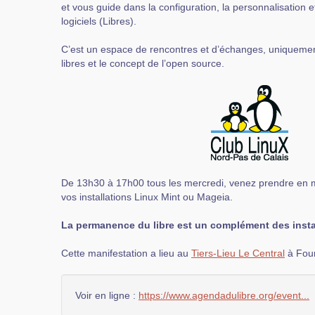
et vous guide dans la configuration, la personnalisation e
logiciels (Libres).
C’est un espace de rencontres et d’échanges, uniquement
libres et le concept de l’open source.
De 13h30 à 17h00 tous les mercredi, venez prendre en mai
vos installations Linux Mint ou Mageia.
La permanence du libre est un complément des instal
Cette manifestation a lieu au
Tiers-Lieu Le Central
à Fou
Voir en ligne :
https://www.agendadulibre.org/event...