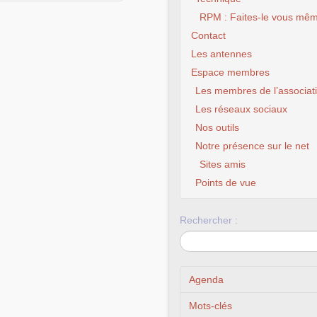
RPM : Faites-le vous mêm
Contact
Les antennes
Espace membres
Les membres de l’associat
Les réseaux sociaux
Nos outils
Notre présence sur le net
Sites amis
CLX Fo
c
Points de vue
Rechercher :
Agenda
Mots-clés