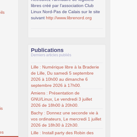
libres créé par l’association Club
Linux Nord-Pas de Calais sur le site
ils
suivant
http://www.librenord.org
Publications
Derniers articles publiés
Lille : Numérique libre à la Braderie
de Lille, Du samedi 5 septembre
2026 à 10h00 au dimanche 6
septembre 2026 à 17h00.
Amiens : Présentation de
GNU/Linux, Le vendredi 3 juillet
2026 de 18h00 à 20h00.
is
Bachy : Donnez une seconde vie à
vos ordinateurs, Le mercredi 1 juillet
2026 de 18h30 à 22h30.
es
Lille : Install party des Robin des