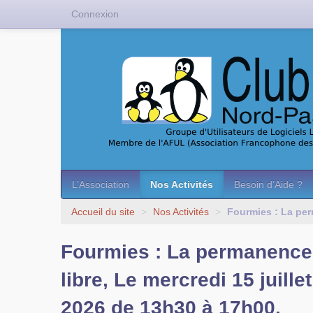
Connexion
L’Association
Nos Activités
Besoin d’Aide ?
Accueil du site
>
Nos Activités
>
Fourmies : La per
Fourmies : La permanence
libre, Le mercredi 15 juillet
2026 de 13h30 à 17h00.