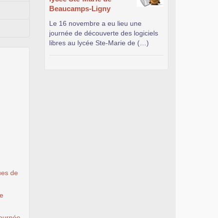
Beaucamps-Ligny
Le 16 novembre a eu lieu une
journée de découverte des logiciels
libres au lycée Ste-Marie de (…)
ues de
le
ournée