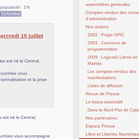
assemblées générales
,
popularité : 1%
Comptes rendus des conse
Le Central
d’administration
Nos actions
2002 : Projet OPIC
rcredi 15 juillet
2003 : Concours de
programmation
2009 : Logiciels Libres en
es est né le Central,
Mairies
Les comptes-rendus des
 Fourmies vous
manifestations
onnalisation et la prise
Listes de diffusion
Revue de Presse
Le tissus associatif
Dans le Nord-Pas de Cala
 est né le Central,
Nos partenaires
Espace Presse
Libre et Libertés Numériqu
rmies vous accompagne