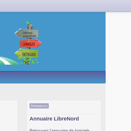
Annonces
Annuaire LibreNord
Retrouvez l’annuaire de logiciels