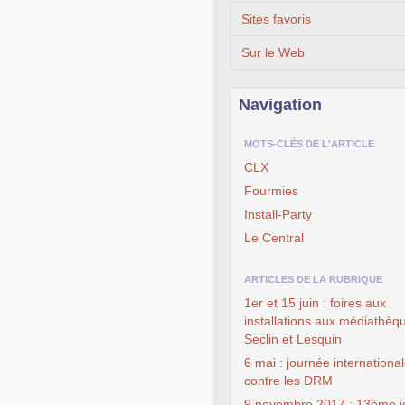
Sites favoris
Sur le Web
Navigation
MOTS-CLÉS DE L'ARTICLE
CLX
Fourmies
Install-Party
Le Central
ARTICLES DE LA RUBRIQUE
1er et 15 juin : foires aux
installations aux médiathèq
Seclin et Lesquin
6 mai : journée internationa
contre les DRM
9 novembre 2017 : 13ème j