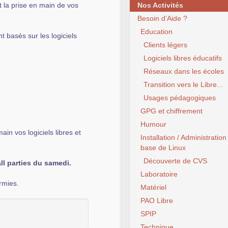
t la prise en main de vos
Nos Activités
Besoin d’Aide ?
Education
 basés sur les logiciels
Clients légers
Logiciels libres éducatifs
Réseaux dans les écoles
Transition vers le Libre...
Usages pédagogiques
GPG et chiffrement
Humour
n vos logiciels libres et
Installation / Administration
base de Linux
Découverte de CVS
l parties du samedi.
Laboratoire
rmies.
Matériel
PAO Libre
SPIP
Technique