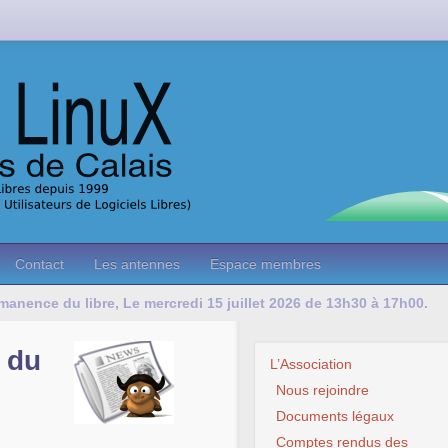
Contact
Les antennes
Espace membres
manence du libre, Le mercredi 15 juillet 2026 de 13h30 à 17h00.
 du
L’Association
Nous rejoindre
Documents légaux
Comptes rendus des