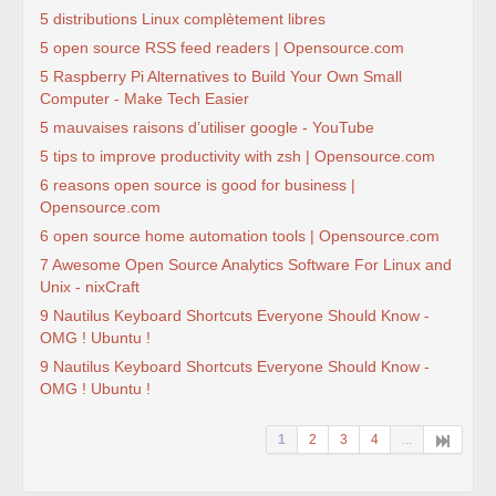
5 distributions Linux complètement libres
5 open source RSS feed readers | Opensource.com
5 Raspberry Pi Alternatives to Build Your Own Small
Computer - Make Tech Easier
5 mauvaises raisons d’utiliser google - YouTube
5 tips to improve productivity with zsh | Opensource.com
6 reasons open source is good for business |
Opensource.com
6 open source home automation tools | Opensource.com
7 Awesome Open Source Analytics Software For Linux and
Unix - nixCraft
9 Nautilus Keyboard Shortcuts Everyone Should Know -
OMG ! Ubuntu !
9 Nautilus Keyboard Shortcuts Everyone Should Know -
OMG ! Ubuntu !
1
2
3
4
...