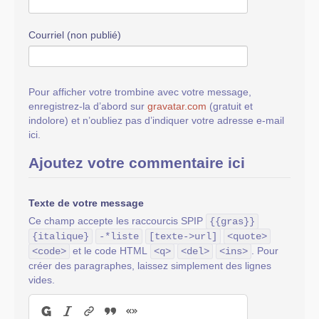
Courriel (non publié)
Pour afficher votre trombine avec votre message,
enregistrez-la d’abord sur
gravatar.com
(gratuit et
indolore) et n’oubliez pas d’indiquer votre adresse e-mail
ici.
Ajoutez votre commentaire ici
Texte de votre message
Ce champ accepte les raccourcis SPIP
{{gras}}
{italique}
-*liste
[texte->url]
<quote>
et le code HTML
. Pour
<code>
<q>
<del>
<ins>
créer des paragraphes, laissez simplement des lignes
vides.