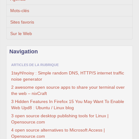
Mots-clés
Sites favoris
Sur le Web
Navigation
ARTICLES DE LA RUBRIQUE
1tayH/noisy : Simple random DNS, HTTP/S internet traffic
noise generator
2 awesome open source apps to share your terminal over
the web – nixCraft
3 Hidden Features In Firefox 15 You May Want To Enable
Web Upd8 : Ubuntu / Linux blog
3 open source desktop publishing tools for Linux |
Opensource.com
4 open source alternatives to Microsoft Access |
Opensource.com