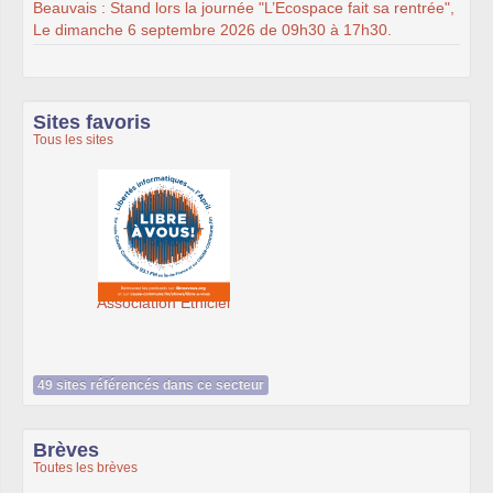
Beauvais : Stand lors la journée "L’Ecospace fait sa rentrée",
Le dimanche 6 septembre 2026 de 09h30 à 17h30.
Sites favoris
Tous les sites
SeenThis - clx_asso_fr
49 sites référencés dans ce secteur
Brèves
Toutes les brèves