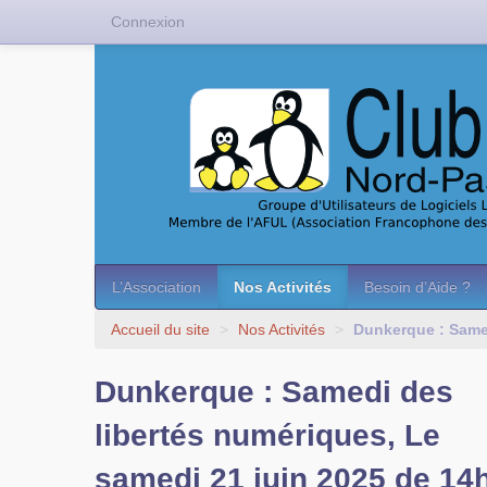
Connexion
L’Association
Nos Activités
Besoin d’Aide ?
Accueil du site
>
Nos Activités
>
Dunkerque : Samed
Dunkerque : Samedi des
libertés numériques, Le
samedi 21 juin 2025 de 14