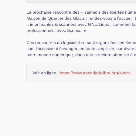
La prochaine rencontre des « samedis des libertés numér
Maison de Quartier des Glacis : rendez-vous à l’accueil. 
« imprimantes & scanners avec GNU/Linux ; comment fa
professionnels, avec Scribus. »
Ces rencontres du logiciel libre sont organisées les 3èm
sont l’occasion d’échanger, en toute simplicité, sur dive
notre monde numérique, dans une structure attentive à no
Voir en ligne :
https://www.agendadulibre.org/event...
|