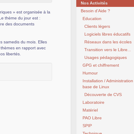
Nos Activités
Besoin d’Aide ?
iques » est organisée à la
Le thème du jour est :
Education
ire des documents
Clients légers
Logiciels libres éducatifs
es samedis du mois. Elles
Réseaux dans les écoles
rs thèmes en rapport avec
Transition vers le Libre...
s libertés.
Usages pédagogiques
GPG et chiffrement
Humour
Installation / Administration
base de Linux
Découverte de CVS
Laboratoire
Matériel
PAO Libre
SPIP
Technique