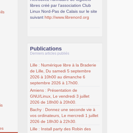
libres créé par l’association Club
Linux Nord-Pas de Calais sur le site
ils
suivant
http://www.librenord.org
Publications
Derniers articles publiés
Lille : Numérique libre à la Braderie
de Lille, Du samedi 5 septembre
2026 à 10h00 au dimanche 6
septembre 2026 à 17h00.
Amiens : Présentation de
GNU/Linux, Le vendredi 3 juillet
2026 de 18h00 à 20h00.
is
Bachy : Donnez une seconde vie à
vos ordinateurs, Le mercredi 1 juillet
2026 de 18h30 à 22h30.
es
Lille : Install party des Robin des