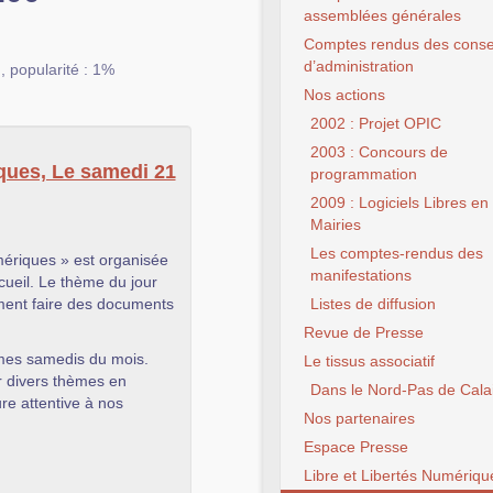
assemblées générales
Comptes rendus des conse
d’administration
,
popularité : 1%
Nos actions
2002 : Projet OPIC
2003 : Concours de
ques, Le samedi 21
programmation
2009 : Logiciels Libres en
Mairies
Les comptes-rendus des
mériques » est organisée
manifestations
cueil. Le thème du jour
ment faire des documents
Listes de diffusion
Revue de Presse
èmes samedis du mois.
Le tissus associatif
ur divers thèmes en
Dans le Nord-Pas de Cala
e attentive à nos
Nos partenaires
Espace Presse
Libre et Libertés Numériqu