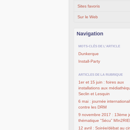
Sites favoris
Sur le Web
Navigation
MOTS-CLÉS DE L'ARTICLE
Dunkerque
Install-Party
ARTICLES DE LA RUBRIQUE
1er et 15 juin : foires aux
installations aux médiathèq
Seclin et Lesquin
6 mai : journée internationa
contre les DRM
9 novembre 2017 : 13ème j
thématique “Sécu” MIn2RI
12 avril : Soirée/débat au c