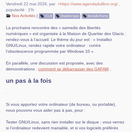
Vendredi 22 mai 2026
,
par
>https://www.agendadulibre.org/
,
popularité : 1%
Nos Activités
|
CLX
Dunkerque
Install-Party
La prochaine rencontre des « samedis des libertés
numériques » est organisée à la Maison de Quartier des Glacis :
rendez-vous à l’accueil. Le thème du jour est : « Installez
GNU/Linux, rendez rapide votre ordinateur : contre
l’obsolescence programmée par Windows 10 ».
En parallèle, une discussion est proposée, avec des
démonstrations :
comment se débarrasser des GAFAM
,
un pas à la fois
.
Si vous apportez votre ordinateur (de bureau, ou portable),
nous pouvons vous aider pas à pas, pour :
Tester GNU/Linux, sans rien installer sur le disque ; vous verrez
si l’ordinateur redevient maniable, et si vos logiciels préférés