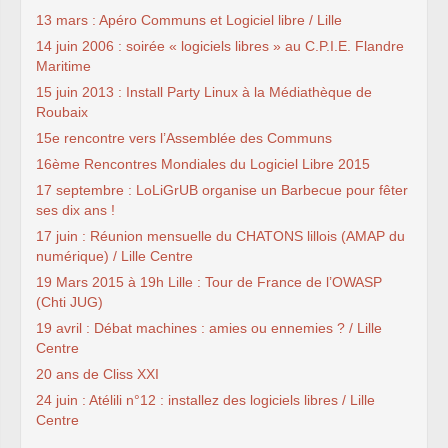
13 mars : Apéro Communs et Logiciel libre / Lille
14 juin 2006 : soirée « logiciels libres » au C.P.I.E. Flandre
Maritime
15 juin 2013 : Install Party Linux à la Médiathèque de
Roubaix
15e rencontre vers l’Assemblée des Communs
16ème Rencontres Mondiales du Logiciel Libre 2015
17 septembre : LoLiGrUB organise un Barbecue pour fêter
ses dix ans !
17 juin : Réunion mensuelle du CHATONS lillois (AMAP du
numérique) / Lille Centre
19 Mars 2015 à 19h Lille : Tour de France de l’OWASP
(Chti JUG)
19 avril : Débat machines : amies ou ennemies ? / Lille
Centre
20 ans de Cliss XXI
24 juin : Atélili n°12 : installez des logiciels libres / Lille
Centre