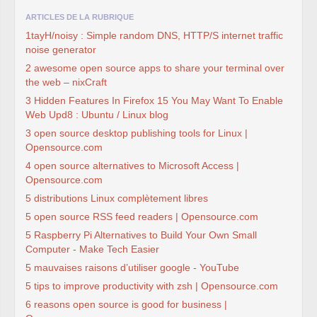
ARTICLES DE LA RUBRIQUE
1tayH/noisy : Simple random DNS, HTTP/S internet traffic
noise generator
2 awesome open source apps to share your terminal over
the web – nixCraft
3 Hidden Features In Firefox 15 You May Want To Enable
Web Upd8 : Ubuntu / Linux blog
3 open source desktop publishing tools for Linux |
Opensource.com
4 open source alternatives to Microsoft Access |
Opensource.com
5 distributions Linux complètement libres
5 open source RSS feed readers | Opensource.com
5 Raspberry Pi Alternatives to Build Your Own Small
Computer - Make Tech Easier
5 mauvaises raisons d’utiliser google - YouTube
5 tips to improve productivity with zsh | Opensource.com
6 reasons open source is good for business |