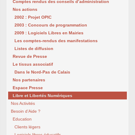
Comptes rendus des conseils d’administration
Nos actions
2002 : Projet OPIC
2003 : Concours de programmation
2009 : Logiciels Libres en Mairies
Les comptes-rendus des manifestations
Listes de diffusion
Revue de Presse
Le tissus associatif
Dans le Nord-Pas de Calais
Nos partenaires
Espace Presse
Libre et Libertés Numériques
Nos Activités
Besoin d’Aide ?
Education
Clients légers
Logiciels libres éducatifs