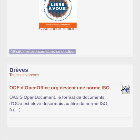
cre@tic, un service du Cdg59
49 sites référencés dans ce secteur
Brèves
Toutes les brèves
ODF d’OpenOffice.org devient une norme ISO
OASIS OpenDocument, le format de documents
d’OOo est élevé désormais au titre de norme ISO,
à (…)