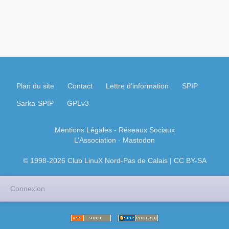
Plan du site
Contact
Lettre d'information
SPIP
Sarka-SPIP
GPLv3
Mentions Légales
- Réseaux Sociaux
L’Association
-
Mastodon
© 1998-2026 Club LinuX Nord-Pas de Calais | CC BY-SA
Connexion