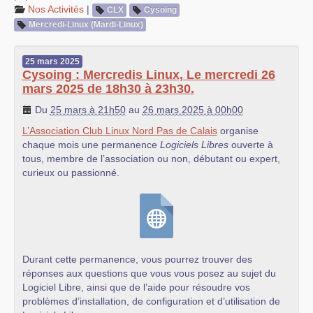
Nos Activités
|
CLX
Cysoing
Mercredi-Linux (Mardi-Linux)
25
mars
2025
Cysoing : Mercredis Linux, Le mercredi 26
mars 2025 de 18h30 à 23h30.
Du
25 mars à 21h50
au
26 mars 2025 à 00h00
L’Association Club Linux Nord Pas de Calais
organise
chaque mois une permanence
Logiciels Libres
ouverte à
tous, membre de l’association ou non, débutant ou expert,
curieux ou passionné.
Durant cette permanence, vous pourrez trouver des
réponses aux questions que vous vous posez au sujet du
Logiciel Libre, ainsi que de l’aide pour résoudre vos
problèmes d’installation, de configuration et d’utilisation de