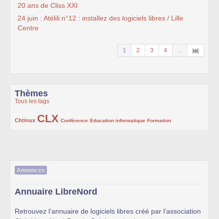
20 ans de Cliss XXI
24 juin : Atélili n°12 : installez des logiciels libres / Lille
Centre
1
2
3
4
...
Thèmes
Tous les tags
CLX
222/1002
1002/1002
132/1002
119/1002
168/1002
Chtinux
Conférence
Education informatique
Formation
Annonces
Annuaire LibreNord
Retrouvez l’annuaire de logiciels libres créé par l’association