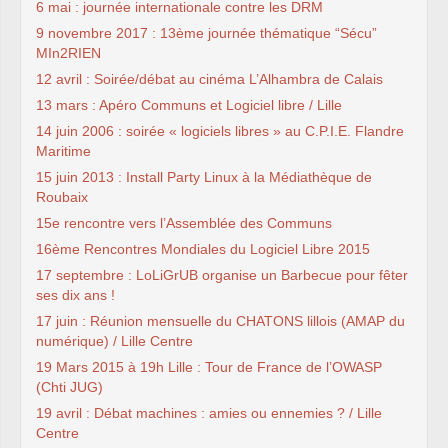
6 mai : journée internationale contre les DRM
9 novembre 2017 : 13ème journée thématique “Sécu”
MIn2RIEN
12 avril : Soirée/débat au cinéma L’Alhambra de Calais
13 mars : Apéro Communs et Logiciel libre / Lille
14 juin 2006 : soirée « logiciels libres » au C.P.I.E. Flandre
Maritime
15 juin 2013 : Install Party Linux à la Médiathèque de
Roubaix
15e rencontre vers l’Assemblée des Communs
16ème Rencontres Mondiales du Logiciel Libre 2015
17 septembre : LoLiGrUB organise un Barbecue pour fêter
ses dix ans !
17 juin : Réunion mensuelle du CHATONS lillois (AMAP du
numérique) / Lille Centre
19 Mars 2015 à 19h Lille : Tour de France de l’OWASP
(Chti JUG)
19 avril : Débat machines : amies ou ennemies ? / Lille
Centre