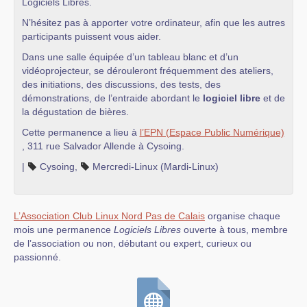
Logiciels Libres.
N’hésitez pas à apporter votre ordinateur, afin que les autres
participants puissent vous aider.
Dans une salle équipée d’un tableau blanc et d’un
vidéoprojecteur, se dérouleront fréquemment des ateliers,
des initiations, des discussions, des tests, des
démonstrations, de l’entraide abordant le
logiciel libre
et de
la dégustation de bières.
Cette permanence a lieu à
l’EPN (Espace Public Numérique)
, 311 rue Salvador Allende à Cysoing.
|
Cysoing
,
Mercredi-Linux (Mardi-Linux)
L’Association Club Linux Nord Pas de Calais
organise chaque
mois une permanence
Logiciels Libres
ouverte à tous, membre
de l’association ou non, débutant ou expert, curieux ou
passionné.