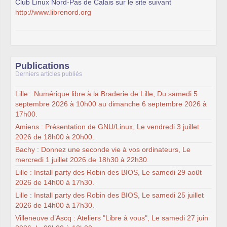
Club Linux Nord-Pas de Calais sur le site suivant
http://www.librenord.org
Publications
Derniers articles publiés
Lille : Numérique libre à la Braderie de Lille, Du samedi 5
septembre 2026 à 10h00 au dimanche 6 septembre 2026 à
17h00.
Amiens : Présentation de GNU/Linux, Le vendredi 3 juillet
2026 de 18h00 à 20h00.
Bachy : Donnez une seconde vie à vos ordinateurs, Le
mercredi 1 juillet 2026 de 18h30 à 22h30.
Lille : Install party des Robin des BIOS, Le samedi 29 août
2026 de 14h00 à 17h30.
Lille : Install party des Robin des BIOS, Le samedi 25 juillet
2026 de 14h00 à 17h30.
Villeneuve d’Ascq : Ateliers "Libre à vous", Le samedi 27 juin