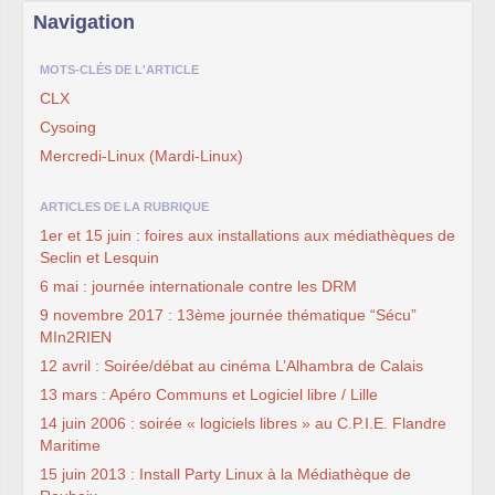
Navigation
MOTS-CLÉS DE L'ARTICLE
CLX
Cysoing
Mercredi-Linux (Mardi-Linux)
ARTICLES DE LA RUBRIQUE
1er et 15 juin : foires aux installations aux médiathèques de
Seclin et Lesquin
6 mai : journée internationale contre les DRM
9 novembre 2017 : 13ème journée thématique “Sécu”
MIn2RIEN
12 avril : Soirée/débat au cinéma L’Alhambra de Calais
13 mars : Apéro Communs et Logiciel libre / Lille
14 juin 2006 : soirée « logiciels libres » au C.P.I.E. Flandre
Maritime
15 juin 2013 : Install Party Linux à la Médiathèque de