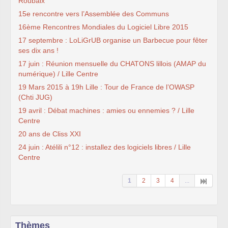
Roubaix
15e rencontre vers l’Assemblée des Communs
16ème Rencontres Mondiales du Logiciel Libre 2015
17 septembre : LoLiGrUB organise un Barbecue pour fêter
ses dix ans !
17 juin : Réunion mensuelle du CHATONS lillois (AMAP du
numérique) / Lille Centre
19 Mars 2015 à 19h Lille : Tour de France de l’OWASP
(Chti JUG)
19 avril : Débat machines : amies ou ennemies ? / Lille
Centre
20 ans de Cliss XXI
24 juin : Atélili n°12 : installez des logiciels libres / Lille
Centre
1
2
3
4
...
Thèmes