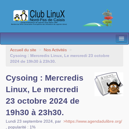
L’Association
Accueil du site
>
Nos Activités
>
Cysoing : Mercredis Linux, Le mercredi 23 octobre
Nos Activités
2024 de 19h30 à 23h30.
Besoin d’Aide ?
Cysoing : Mercredis
Contact
Linux, Le mercredi
Les antennes
23 octobre 2024 de
Espace membres
19h30 à 23h30.
Lundi 23 septembre 2024
,
par
>https://www.agendadulibre.org/
,
popularité : 1%