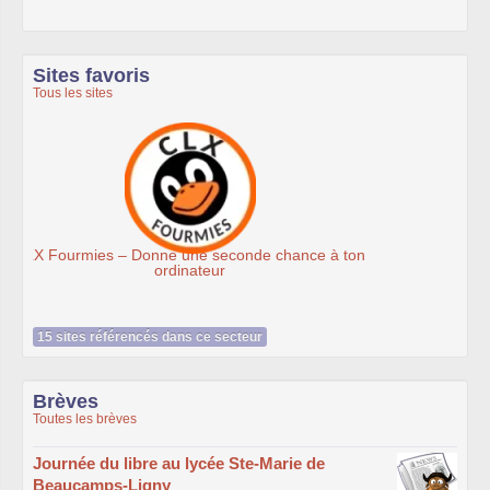
Sites favoris
Tous les sites
Ateliers du Libre à Roubaix
n
15 sites référencés dans ce secteur
Brèves
Toutes les brèves
Journée du libre au lycée Ste-Marie de
Beaucamps-Ligny