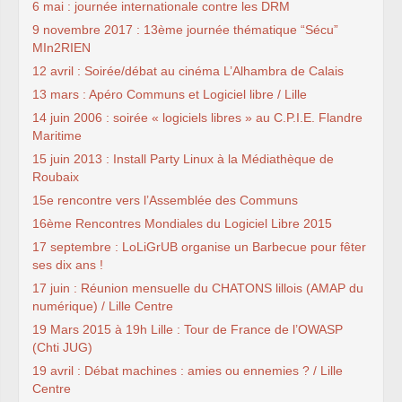
6 mai : journée internationale contre les DRM
9 novembre 2017 : 13ème journée thématique “Sécu”
MIn2RIEN
12 avril : Soirée/débat au cinéma L’Alhambra de Calais
13 mars : Apéro Communs et Logiciel libre / Lille
14 juin 2006 : soirée « logiciels libres » au C.P.I.E. Flandre
Maritime
15 juin 2013 : Install Party Linux à la Médiathèque de
Roubaix
15e rencontre vers l’Assemblée des Communs
16ème Rencontres Mondiales du Logiciel Libre 2015
17 septembre : LoLiGrUB organise un Barbecue pour fêter
ses dix ans !
17 juin : Réunion mensuelle du CHATONS lillois (AMAP du
numérique) / Lille Centre
19 Mars 2015 à 19h Lille : Tour de France de l’OWASP
(Chti JUG)
19 avril : Débat machines : amies ou ennemies ? / Lille
Centre