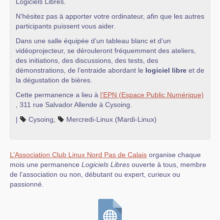
Logiciels Libres.
N’hésitez pas à apporter votre ordinateur, afin que les autres
participants puissent vous aider.
Dans une salle équipée d’un tableau blanc et d’un
vidéoprojecteur, se dérouleront fréquemment des ateliers,
des initiations, des discussions, des tests, des
démonstrations, de l’entraide abordant le
logiciel libre
et de
la dégustation de bières.
Cette permanence a lieu à
l’EPN (Espace Public Numérique)
, 311 rue Salvador Allende à Cysoing.
|
Cysoing
,
Mercredi-Linux (Mardi-Linux)
L’Association Club Linux Nord Pas de Calais
organise chaque
mois une permanence
Logiciels Libres
ouverte à tous, membre
de l’association ou non, débutant ou expert, curieux ou
passionné.