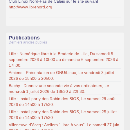
Club Linux Nord-Pas de Calais sur le site suivant
http://www.librenord.org
Publications
Derniers articles publiés
Lille : Numérique libre à la Braderie de Lille, Du samedi 5
septembre 2026 à 10h00 au dimanche 6 septembre 2026 à
17h00.
Amiens : Présentation de GNU/Linux, Le vendredi 3 juillet
2026 de 18h00 à 20h00.
Bachy : Donnez une seconde vie à vos ordinateurs, Le
mercredi 1 juillet 2026 de 18h30 à 22h30.
Lille : Install party des Robin des BIOS, Le samedi 29 août
2026 de 14h00 à 17h30.
Lille : Install party des Robin des BIOS, Le samedi 25 juillet
2026 de 14h00 à 17h30.
Villeneuve d’Ascq : Ateliers "Libre à vous", Le samedi 27 juin