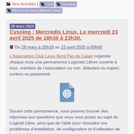
Nos Activités
|
CLX
Cysoing
Mercredi-Linux (Mardi-Linux)
28
mars
2025
Cysoing : Mercredis Linux, Le mercredi 23
avril 2025 de 18h30 à 23h30.
Du
28 mars à 20h18
au
23 avril 2025 à 00h00
L’Association Club Linux Nord Pas de Calais
organise
chaque mois une permanence
Logiciels Libres
ouverte à
tous, membre de l’association ou non, débutant ou expert,
curieux ou passionné.
Durant cette permanence, vous pourrez trouver des
réponses aux questions que vous vous posez au sujet du
Logiciel Libre, ainsi que de l’aide pour résoudre vos
problèmes d’installation, de configuration et d’utilisation de