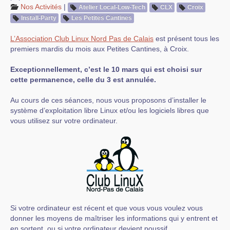
Nos Activités
|
Atelier Local-Low-Tech
CLX
Croix
Install-Party
Les Petites Cantines
L’Association Club Linux Nord Pas de Calais
est présent tous les
premiers mardis du mois aux Petites Cantines, à Croix.
Exceptionnellement, c’est le 10 mars qui est choisi sur
cette permanence, celle du 3 est annulée.
Au cours de ces séances, nous vous proposons d’installer le
système d’exploitation libre Linux et/ou les logiciels libres que
vous utilisez sur votre ordinateur.
Si votre ordinateur est récent et que vous vous voulez vous
donner les moyens de maîtriser les informations qui y entrent et
en sortent, ou si votre ordinateur devient poussif ...