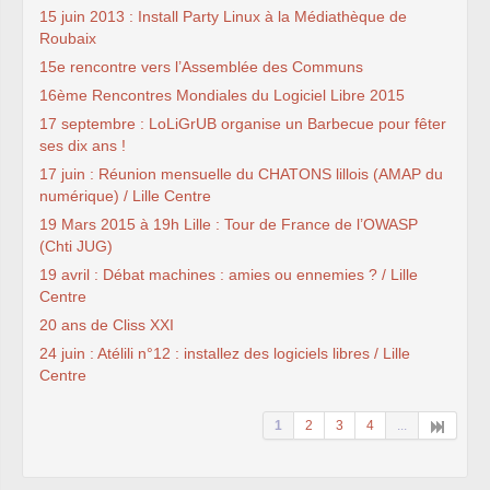
15 juin 2013 : Install Party Linux à la Médiathèque de
Roubaix
15e rencontre vers l’Assemblée des Communs
16ème Rencontres Mondiales du Logiciel Libre 2015
17 septembre : LoLiGrUB organise un Barbecue pour fêter
ses dix ans !
17 juin : Réunion mensuelle du CHATONS lillois (AMAP du
numérique) / Lille Centre
19 Mars 2015 à 19h Lille : Tour de France de l’OWASP
(Chti JUG)
19 avril : Débat machines : amies ou ennemies ? / Lille
Centre
20 ans de Cliss XXI
24 juin : Atélili n°12 : installez des logiciels libres / Lille
Centre
1
2
3
4
...