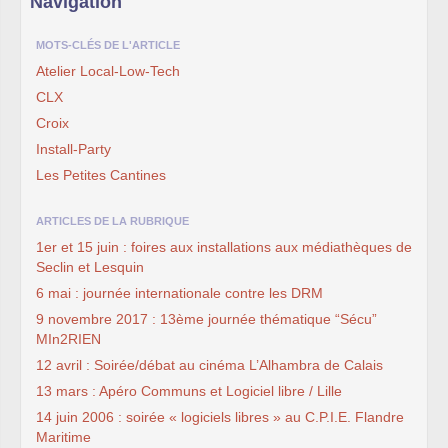
Navigation
MOTS-CLÉS DE L'ARTICLE
Atelier Local-Low-Tech
CLX
Croix
Install-Party
Les Petites Cantines
ARTICLES DE LA RUBRIQUE
1er et 15 juin : foires aux installations aux médiathèques de
Seclin et Lesquin
6 mai : journée internationale contre les DRM
9 novembre 2017 : 13ème journée thématique “Sécu”
MIn2RIEN
12 avril : Soirée/débat au cinéma L’Alhambra de Calais
13 mars : Apéro Communs et Logiciel libre / Lille
14 juin 2006 : soirée « logiciels libres » au C.P.I.E. Flandre
Maritime