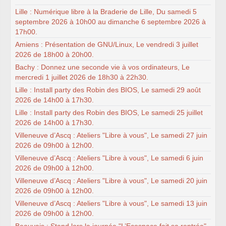
Lille : Numérique libre à la Braderie de Lille, Du samedi 5
septembre 2026 à 10h00 au dimanche 6 septembre 2026 à
17h00.
Amiens : Présentation de GNU/Linux, Le vendredi 3 juillet
2026 de 18h00 à 20h00.
Bachy : Donnez une seconde vie à vos ordinateurs, Le
mercredi 1 juillet 2026 de 18h30 à 22h30.
Lille : Install party des Robin des BIOS, Le samedi 29 août
2026 de 14h00 à 17h30.
Lille : Install party des Robin des BIOS, Le samedi 25 juillet
2026 de 14h00 à 17h30.
Villeneuve d’Ascq : Ateliers "Libre à vous", Le samedi 27 juin
2026 de 09h00 à 12h00.
Villeneuve d’Ascq : Ateliers "Libre à vous", Le samedi 6 juin
2026 de 09h00 à 12h00.
Villeneuve d’Ascq : Ateliers "Libre à vous", Le samedi 20 juin
2026 de 09h00 à 12h00.
Villeneuve d’Ascq : Ateliers "Libre à vous", Le samedi 13 juin
2026 de 09h00 à 12h00.
Beauvais : Stand lors la journée "L’Ecospace fait sa rentrée",