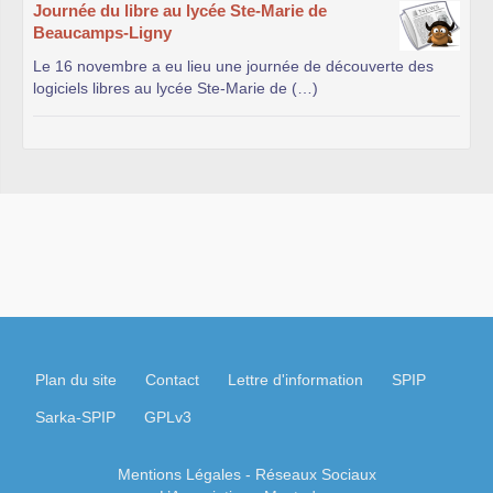
Journée du libre au lycée Ste-Marie de
Beaucamps-Ligny
Le 16 novembre a eu lieu une journée de découverte des
logiciels libres au lycée Ste-Marie de (…)
Plan du site
Contact
Lettre d'information
SPIP
Sarka-SPIP
GPLv3
Mentions Légales
- Réseaux Sociaux