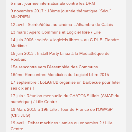
6 mai : journée internationale contre les DRM
9 novembre 2017 : 13ème journée thématique “Sécu”
MIn2RIEN
12 avril : Soirée/débat au cinéma L’Alhambra de Calais
13 mars : Apéro Communs et Logiciel libre / Lille
14 juin 2006 : soirée « logiciels libres » au C.P.I.E. Flandre
Maritime
15 juin 2013 : Install Party Linux à la Médiathèque de
Roubaix
15e rencontre vers l’Assemblée des Communs
16ème Rencontres Mondiales du Logiciel Libre 2015
17 septembre : LoLiGrUB organise un Barbecue pour fêter
ses dix ans !
17 juin : Réunion mensuelle du CHATONS lillois (AMAP du
numérique) / Lille Centre
19 Mars 2015 à 19h Lille : Tour de France de l’OWASP
(Chti JUG)
19 avril : Débat machines : amies ou ennemies ? / Lille
Centre