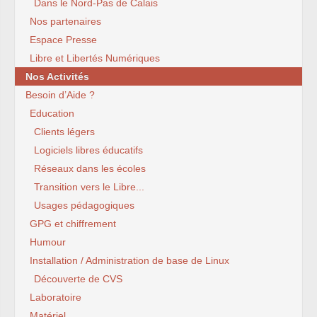
Dans le Nord-Pas de Calais
Nos partenaires
Espace Presse
Libre et Libertés Numériques
Nos Activités
Besoin d’Aide ?
Education
Clients légers
Logiciels libres éducatifs
Réseaux dans les écoles
Transition vers le Libre...
Usages pédagogiques
GPG et chiffrement
Humour
Installation / Administration de base de Linux
Découverte de CVS
Laboratoire
Matériel