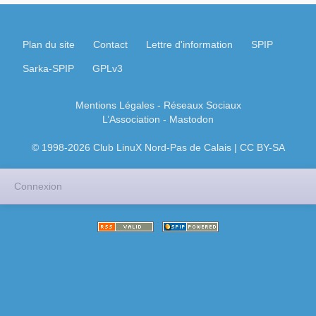
Plan du site
Contact
Lettre d'information
SPIP
Sarka-SPIP
GPLv3
Mentions Légales
- Réseaux Sociaux
L’Association
-
Mastodon
© 1998-2026 Club LinuX Nord-Pas de Calais | CC BY-SA
Connexion