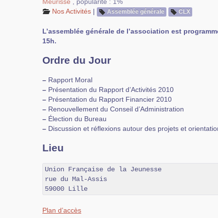
Meurisse
,
popularité : 1%
Nos Activités
|
Assemblée générale
CLX
L’assemblée générale de l’association est programmée 
15h.
Ordre du Jour
–
Rapport Moral
–
Présentation du Rapport d’Activités 2010
–
Présentation du Rapport Financier 2010
–
Renouvellement du Conseil d’Administration
–
Élection du Bureau
–
Discussion et réflexions autour des projets et orientatio
Lieu
Union Française de la Jeunesse

rue du Mal-Assis

59000 Lille
Plan d’accès