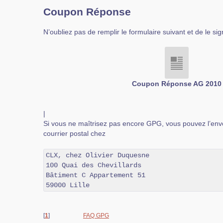
Coupon Réponse
N’oubliez pas de remplir le formulaire suivant et de le 
Coupon Réponse AG 2010
|
Si vous ne maîtrisez pas encore GPG, vous pouvez l’env
courrier postal chez
CLX, chez Olivier Duquesne

100 Quai des Chevillards

Bâtiment C Appartement 51

59000 Lille
[
1
]
FAQ GPG