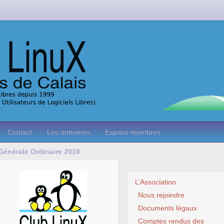
Contact
Les antennes
Espace membres
Générale Ordinaire 2010
L’Association
Nous rejoindre
Documents légaux
Comptes rendus des