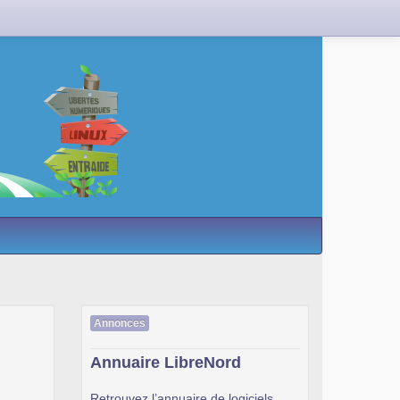
Annonces
Annuaire LibreNord
Retrouvez l’annuaire de logiciels