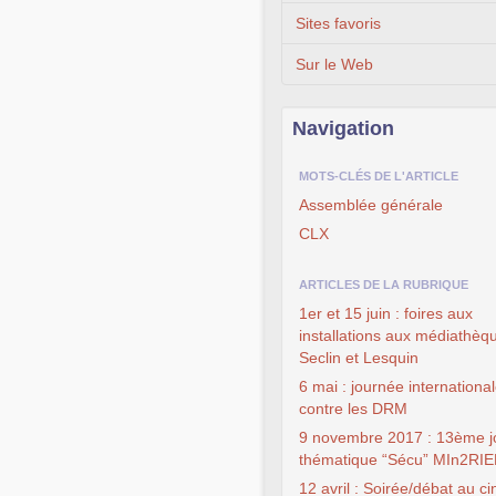
Sites favoris
Sur le Web
Navigation
MOTS-CLÉS DE L'ARTICLE
Assemblée générale
CLX
ARTICLES DE LA RUBRIQUE
1er et 15 juin : foires aux
installations aux médiathèq
Seclin et Lesquin
6 mai : journée internationa
contre les DRM
9 novembre 2017 : 13ème j
thématique “Sécu” MIn2RI
12 avril : Soirée/débat au c