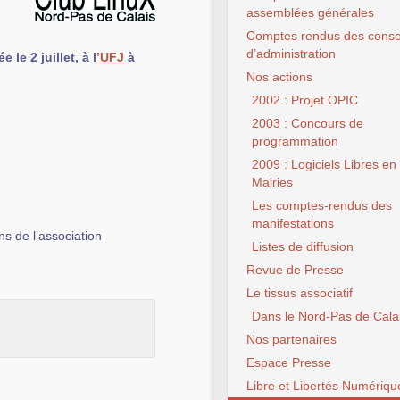
assemblées générales
Comptes rendus des conse
d’administration
le 2 juillet, à l
’UFJ
à
Nos actions
2002 : Projet OPIC
2003 : Concours de
programmation
2009 : Logiciels Libres en
Mairies
Les comptes-rendus des
manifestations
ns de l’association
Listes de diffusion
Revue de Presse
Le tissus associatif
Dans le Nord-Pas de Cala
Nos partenaires
Espace Presse
Libre et Libertés Numériqu