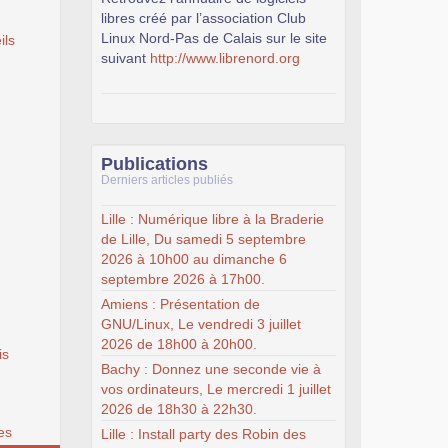
libres créé par l’association Club
Linux Nord-Pas de Calais sur le site
ils
suivant
http://www.librenord.org
Publications
Derniers articles publiés
Lille : Numérique libre à la Braderie
de Lille, Du samedi 5 septembre
2026 à 10h00 au dimanche 6
septembre 2026 à 17h00.
Amiens : Présentation de
GNU/Linux, Le vendredi 3 juillet
2026 de 18h00 à 20h00.
is
Bachy : Donnez une seconde vie à
vos ordinateurs, Le mercredi 1 juillet
2026 de 18h30 à 22h30.
es
Lille : Install party des Robin des