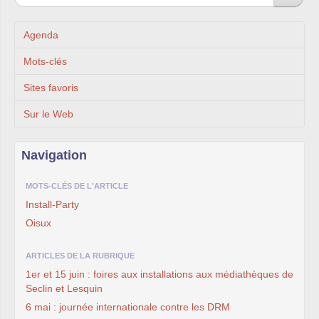
Agenda
Mots-clés
Sites favoris
Sur le Web
Navigation
MOTS-CLÉS DE L'ARTICLE
Install-Party
Oisux
ARTICLES DE LA RUBRIQUE
1er et 15 juin : foires aux installations aux médiathèques de
Seclin et Lesquin
6 mai : journée internationale contre les DRM