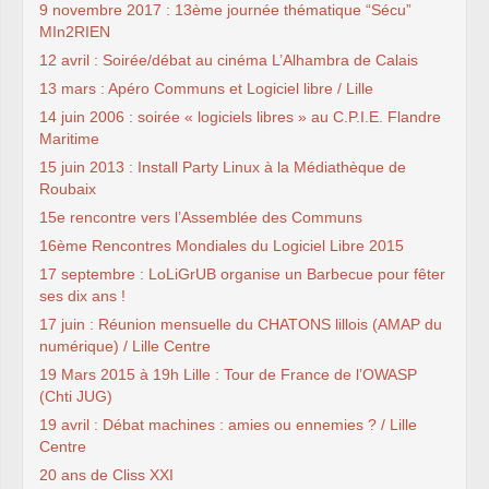
9 novembre 2017 : 13ème journée thématique “Sécu”
MIn2RIEN
12 avril : Soirée/débat au cinéma L’Alhambra de Calais
13 mars : Apéro Communs et Logiciel libre / Lille
14 juin 2006 : soirée « logiciels libres » au C.P.I.E. Flandre
Maritime
15 juin 2013 : Install Party Linux à la Médiathèque de
Roubaix
15e rencontre vers l’Assemblée des Communs
16ème Rencontres Mondiales du Logiciel Libre 2015
17 septembre : LoLiGrUB organise un Barbecue pour fêter
ses dix ans !
17 juin : Réunion mensuelle du CHATONS lillois (AMAP du
numérique) / Lille Centre
19 Mars 2015 à 19h Lille : Tour de France de l’OWASP
(Chti JUG)
19 avril : Débat machines : amies ou ennemies ? / Lille
Centre
20 ans de Cliss XXI