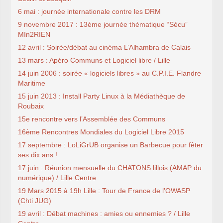
6 mai : journée internationale contre les DRM
9 novembre 2017 : 13ème journée thématique “Sécu”
MIn2RIEN
12 avril : Soirée/débat au cinéma L’Alhambra de Calais
13 mars : Apéro Communs et Logiciel libre / Lille
14 juin 2006 : soirée « logiciels libres » au C.P.I.E. Flandre
Maritime
15 juin 2013 : Install Party Linux à la Médiathèque de
Roubaix
15e rencontre vers l’Assemblée des Communs
16ème Rencontres Mondiales du Logiciel Libre 2015
17 septembre : LoLiGrUB organise un Barbecue pour fêter
ses dix ans !
17 juin : Réunion mensuelle du CHATONS lillois (AMAP du
numérique) / Lille Centre
19 Mars 2015 à 19h Lille : Tour de France de l’OWASP
(Chti JUG)
19 avril : Débat machines : amies ou ennemies ? / Lille