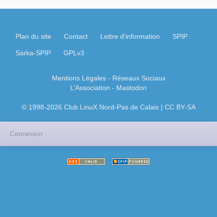
Plan du site
Contact
Lettre d'information
SPIP
Sarka-SPIP
GPLv3
Mentions Légales
- Réseaux Sociaux
L’Association
-
Mastodon
© 1998-2026 Club LinuX Nord-Pas de Calais | CC BY-SA
Connexion