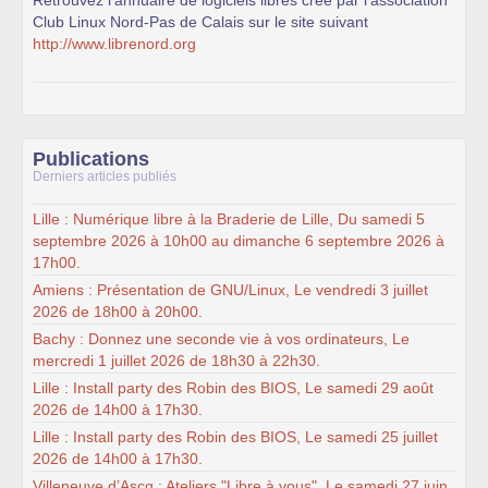
Retrouvez l’annuaire de logiciels libres créé par l’association
Club Linux Nord-Pas de Calais sur le site suivant
http://www.librenord.org
Publications
Derniers articles publiés
Lille : Numérique libre à la Braderie de Lille, Du samedi 5
septembre 2026 à 10h00 au dimanche 6 septembre 2026 à
17h00.
Amiens : Présentation de GNU/Linux, Le vendredi 3 juillet
2026 de 18h00 à 20h00.
Bachy : Donnez une seconde vie à vos ordinateurs, Le
mercredi 1 juillet 2026 de 18h30 à 22h30.
Lille : Install party des Robin des BIOS, Le samedi 29 août
2026 de 14h00 à 17h30.
Lille : Install party des Robin des BIOS, Le samedi 25 juillet
2026 de 14h00 à 17h30.
Villeneuve d’Ascq : Ateliers "Libre à vous", Le samedi 27 juin