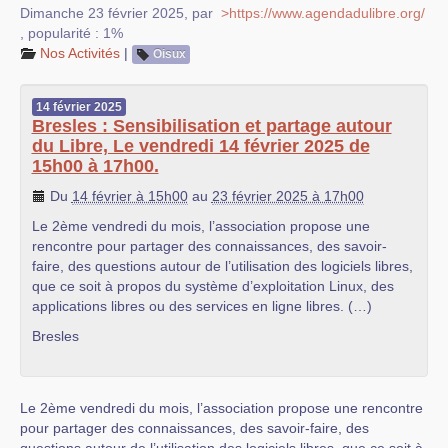
Dimanche 23 février 2025
,
par
>https://www.agendadulibre.org/
,
popularité : 1%
Nos Activités
|
Oisux
14
février
2025
Bresles : Sensibilisation et partage autour
du Libre, Le vendredi 14 février 2025 de
15h00 à 17h00.
Du
14 février à 15h00
au
23 février 2025 à 17h00
Le 2ème vendredi du mois, l’association propose une
rencontre pour partager des connaissances, des savoir-
faire, des questions autour de l’utilisation des logiciels libres,
que ce soit à propos du système d’exploitation Linux, des
applications libres ou des services en ligne libres. (…)
Bresles
Le 2ème vendredi du mois, l’association propose une rencontre
pour partager des connaissances, des savoir-faire, des