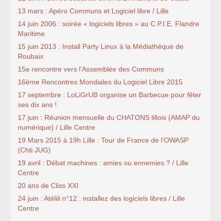
13 mars : Apéro Communs et Logiciel libre / Lille
14 juin 2006 : soirée « logiciels libres » au C.P.I.E. Flandre
Maritime
15 juin 2013 : Install Party Linux à la Médiathèque de
Roubaix
15e rencontre vers l’Assemblée des Communs
16ème Rencontres Mondiales du Logiciel Libre 2015
17 septembre : LoLiGrUB organise un Barbecue pour fêter
ses dix ans !
17 juin : Réunion mensuelle du CHATONS lillois (AMAP du
numérique) / Lille Centre
19 Mars 2015 à 19h Lille : Tour de France de l’OWASP
(Chti JUG)
19 avril : Débat machines : amies ou ennemies ? / Lille
Centre
20 ans de Cliss XXI
24 juin : Atélili n°12 : installez des logiciels libres / Lille
Centre