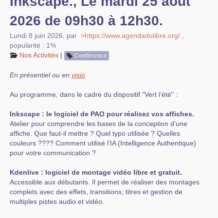
Inkscape., Le mardi 25 août
2026 de 09h30 à 12h30.
Lundi 8 juin 2026
,
par
>https://www.agendadulibre.org/
,
popularité : 1%
Nos Activités
|
Conférence
En présentiel ou en
visio
Au programme, dans le cadre du dispositif "Vert l’été" :
Inkscape : le logiciel de PAO pour réalisez vos affiches.
Atelier pour comprendre les bases de la conception d’une
affiche. Que faut-il mettre ? Quel typo utilisée ? Quelles
couleurs ???? Comment utilisé l’IA (Intelligence Authentique)
pour votre communication ?
Kdenlive : logiciel de montage vidéo libre et gratuit.
Accessible aux débutants. Il permet de réaliser des montages
complets avec des effets, transitions, titres et gestion de
multiples pistes audio et vidéo.