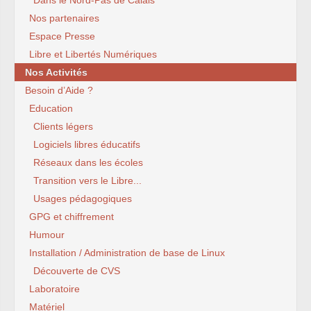
Dans le Nord-Pas de Calais
Nos partenaires
Espace Presse
Libre et Libertés Numériques
Nos Activités
Besoin d’Aide ?
Education
Clients légers
Logiciels libres éducatifs
Réseaux dans les écoles
Transition vers le Libre...
Usages pédagogiques
GPG et chiffrement
Humour
Installation / Administration de base de Linux
Découverte de CVS
Laboratoire
Matériel