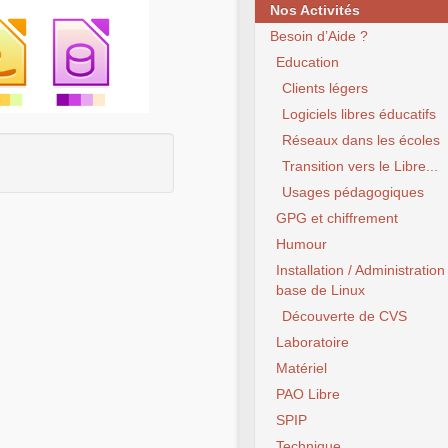
Nos Activités
Besoin d’Aide ?
Education
Clients légers
Logiciels libres éducatifs
Réseaux dans les écoles
Transition vers le Libre...
Usages pédagogiques
GPG et chiffrement
Humour
Installation / Administration
base de Linux
Découverte de CVS
Laboratoire
Matériel
PAO Libre
SPIP
Technique