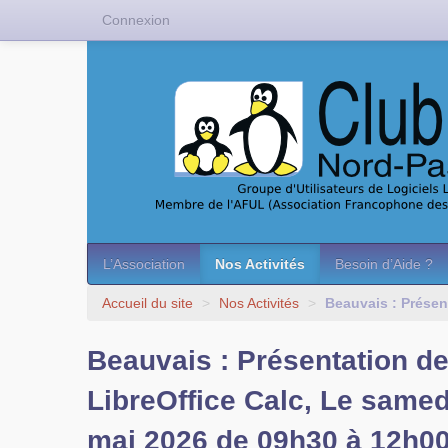
Connexion
L’Association
Nos Activités
Besoin d’Aide ?
Accueil du site
>
Nos Activités
>
Beauvais : Présen
Beauvais : Présentation d
LibreOffice Calc, Le samed
mai 2026 de 09h30 à 12h00