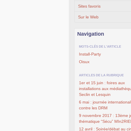
Sites favoris
Sur le Web
Navigation
MOTS-CLÉS DE L'ARTICLE
Install-Party
Oisux
ARTICLES DE LA RUBRIQUE
1er et 15 juin : foires aux
installations aux médiathèq
Seclin et Lesquin
6 mai : journée internationa
contre les DRM
9 novembre 2017 : 13ème j
thématique “Sécu” MIn2RI
12 avril : Soirée/débat au c