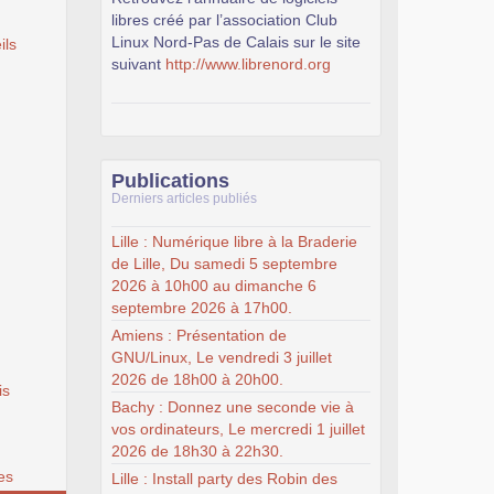
libres créé par l’association Club
Linux Nord-Pas de Calais sur le site
ils
suivant
http://www.librenord.org
Publications
Derniers articles publiés
Lille : Numérique libre à la Braderie
de Lille, Du samedi 5 septembre
2026 à 10h00 au dimanche 6
septembre 2026 à 17h00.
Amiens : Présentation de
GNU/Linux, Le vendredi 3 juillet
2026 de 18h00 à 20h00.
is
Bachy : Donnez une seconde vie à
vos ordinateurs, Le mercredi 1 juillet
2026 de 18h30 à 22h30.
es
Lille : Install party des Robin des