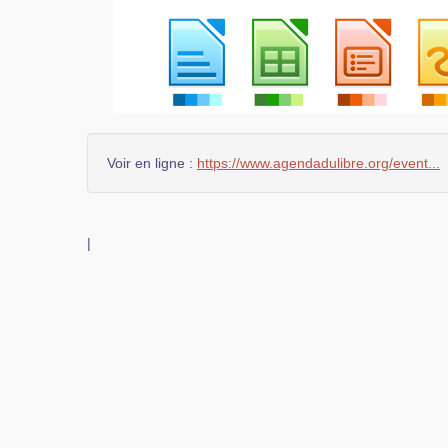
Voir en ligne :
https://www.agendadulibre.org/event...
|