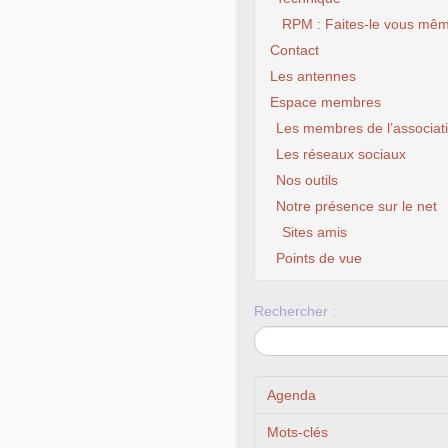
RPM : Faites-le vous mêm
Contact
Les antennes
Espace membres
Les membres de l’associat
Les réseaux sociaux
Nos outils
Notre présence sur le net
Sites amis
CLX Fourmies – Do
chance à ton 
Points de vue
Rechercher :
Agenda
Mots-clés