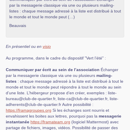
par la messagerie classique via une ou plusieurs mailing-
listes : chaque message adressé à la liste est distribué à tout
le monde et tout le monde peut (…)
Beauvais
En présentiel ou en
visio
Au programme, dans le cadre du dispositif "Vert l’été" :
Communiquer par écrit au sein de l’association
Échanger
par la messagerie classique via une ou plusieurs
mailing-
listes
: chaque message adressé à la liste est distribué à tout le
monde et tout le monde peut répondre à tout le monde au sein
d’une liste. L’hébergeur propose d’en créer, exemples : liste-
bureau@club-de-quartier.fr, liste-ca@club-de-quartier.fr, liste-
adherents@club-de-quartier.fr Autre possibilité :
https://framagroupes.org
Si les échanges sont nourris et
envahissent les boites aux lettres, pourquoi pas la
messagerie
instantanée
https://framateam.org
(logiciel Mattermost) avec
partage de fichiers, images, vidéos. Possibilité de passer des