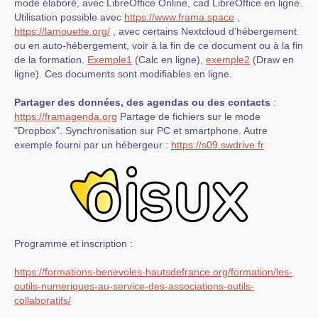
mode élaboré, avec LibreOffice Online, cad LibreOffice en ligne.
Utilisation possible avec
https://www.frama.space
,
https://lamouette.org/
, avec certains Nextcloud d’hébergement
ou en auto-hébergement, voir à la fin de ce document ou à la fin
de la formation.
Exemple1
(Calc en ligne),
exemple2
(Draw en
ligne). Ces documents sont modifiables en ligne.
Partager des données, des agendas ou des contacts
:
https://framagenda.org
Partage de fichiers sur le mode
"Dropbox". Synchronisation sur PC et smartphone. Autre
exemple fourni par un hébergeur :
https://s09.swdrive.fr
Programme et inscription :
https://formations-benevoles-hautsdefrance.org/formation/les-
outils-numeriques-au-service-des-associations-outils-
collaboratifs/