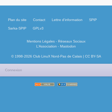
Plan du site
Contact
Lettre d'information
SPIP
Sarka-SPIP
GPLv3
Mentions Légales
- Réseaux Sociaux
L’Association
-
Mastodon
© 1998-2026 Club LinuX Nord-Pas de Calais | CC BY-SA
Connexion