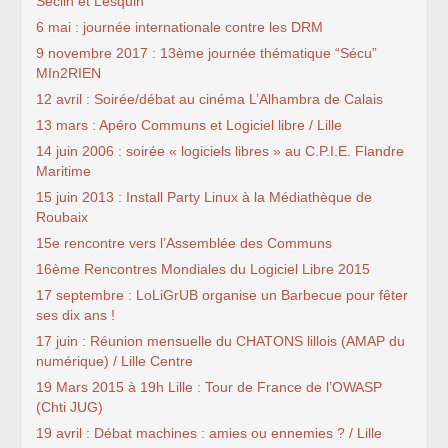
Seclin et Lesquin
6 mai : journée internationale contre les DRM
9 novembre 2017 : 13ème journée thématique “Sécu”
MIn2RIEN
12 avril : Soirée/débat au cinéma L’Alhambra de Calais
13 mars : Apéro Communs et Logiciel libre / Lille
14 juin 2006 : soirée « logiciels libres » au C.P.I.E. Flandre
Maritime
15 juin 2013 : Install Party Linux à la Médiathèque de
Roubaix
15e rencontre vers l’Assemblée des Communs
16ème Rencontres Mondiales du Logiciel Libre 2015
17 septembre : LoLiGrUB organise un Barbecue pour fêter
ses dix ans !
17 juin : Réunion mensuelle du CHATONS lillois (AMAP du
numérique) / Lille Centre
19 Mars 2015 à 19h Lille : Tour de France de l’OWASP
(Chti JUG)
19 avril : Débat machines : amies ou ennemies ? / Lille