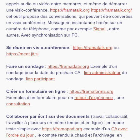
appels audio ou vidéo entre membres, et même de démarrer
une visio-conférence.
https://framatalk.org
https://framatalk.org/
cet outil propose des conversations, qui peuvent être converties
en visio-conférence. Messagerie instantanée basée sur un
numéro de téléphone, comme par exemple
Signal
, entre
autres. Avec synchronisation sur PC.
Se réunir en visio-conférence
:
https://framatalk.org
ou
https://meet.jit.si
Faire un sondage
:
https://framadate.org
Exemple d’un
sondage pour la date du prochain CA :
lien administrateur
du
sondage,
lien participant
Créer un formulaire en ligne
:
https://framaforms.org
Exemples d’un formulaire pour un
retour d’expérience
, une
consultation
.
Collaborer par écrit sur des documents
(travail collaboratif,
travailler à plusieurs en même temps et en ligne) : en mode
texte simple avec
https://framapad.org
exemple d’un
CA avec
l’ordre du jour
, le compte rendu à chaud et l’archivage. en