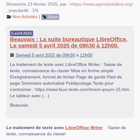
Dimanche 23 février 2025
,
par
>https://www.agendadulibre.org/
,
popularité : 1%
Nos Activités
|
Oisux
5
avril
2025
Beauvais : La suite bureautique LibreOffice,
Le samedi 5 avril 2025 de 09h30 à 12h00.
Samedi 5 avril 2025 de 09h30
à
12h00
Le traitement de texte avec LibreOffice Writer : Saisie de
texte, connaissance du clavier Mise en forme simple
Enregistrement, format de fichier Page de garde Pied de
page Sommaire automatisé Publipostage Texte pour
s’entraîner : https://www.faux-texte.com/lorem-ipsum-15.htm
Le tableur avec (…)
Beauvais
Le traitement de texte avec
LibreOffice Writer
: Saisie de
texte, connaissance du clavier