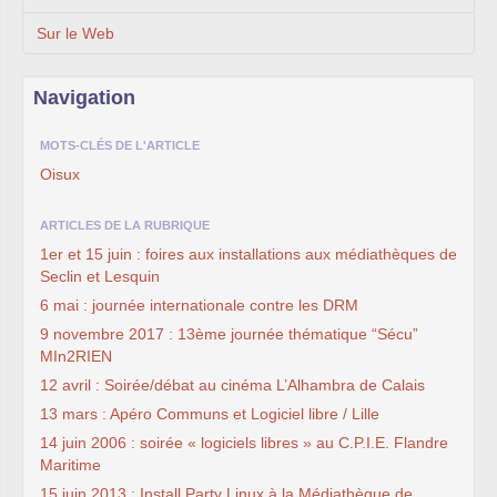
Sur le Web
Navigation
MOTS-CLÉS DE L'ARTICLE
Oisux
ARTICLES DE LA RUBRIQUE
1er et 15 juin : foires aux installations aux médiathèques de
Seclin et Lesquin
6 mai : journée internationale contre les DRM
9 novembre 2017 : 13ème journée thématique “Sécu”
MIn2RIEN
12 avril : Soirée/débat au cinéma L’Alhambra de Calais
13 mars : Apéro Communs et Logiciel libre / Lille
14 juin 2006 : soirée « logiciels libres » au C.P.I.E. Flandre
Maritime
15 juin 2013 : Install Party Linux à la Médiathèque de