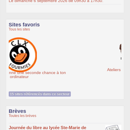
Le dimanche 6 septembre 2026 de 09h30 à 17h30.
Sites favoris
Tous les sites
Ateliers du Libre à Roubaix
15 sites référencés dans ce secteur
Brèves
Toutes les brèves
Journée du libre au lycée Ste-Marie de