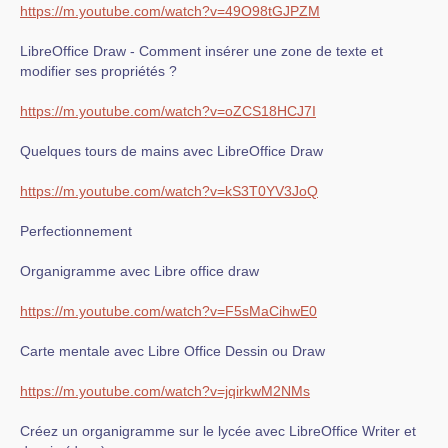
https://m.youtube.com/watch?v=49O98tGJPZM
LibreOffice Draw - Comment insérer une zone de texte et
modifier ses propriétés ?
https://m.youtube.com/watch?v=oZCS18HCJ7I
Quelques tours de mains avec LibreOffice Draw
https://m.youtube.com/watch?v=kS3T0YV3JoQ
Perfectionnement
Organigramme avec Libre office draw
https://m.youtube.com/watch?v=F5sMaCihwE0
Carte mentale avec Libre Office Dessin ou Draw
https://m.youtube.com/watch?v=jqirkwM2NMs
Créez un organigramme sur le lycée avec LibreOffice Writer et