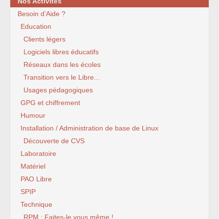
Nos Activités
Besoin d’Aide ?
Education
Clients légers
Logiciels libres éducatifs
Réseaux dans les écoles
Transition vers le Libre...
Usages pédagogiques
GPG et chiffrement
Humour
Installation / Administration de base de Linux
Découverte de CVS
Laboratoire
Matériel
PAO Libre
SPIP
Technique
RPM : Faites-le vous même !