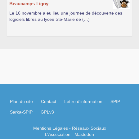
Beaucamps-Ligny
Le 16 novembre a eu lieu une journée de découverte des
logiciels libres au lycée Ste-Marie de (…)
Plan du site
Contact
Lettre d'information
SPIP
Sarka-SPIP
GPLv3
Mentions Légales
- Réseaux Sociaux
L’Association
-
Mastodon