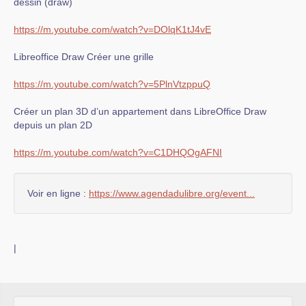
dessin (draw)
https://m.youtube.com/watch?v=DOlqK1tJ4vE
Libreoffice Draw Créer une grille
https://m.youtube.com/watch?v=5PlnVtzppuQ
Créer un plan 3D d’un appartement dans LibreOffice Draw
depuis un plan 2D
https://m.youtube.com/watch?v=C1DHQOgAFNI
Voir en ligne :
https://www.agendadulibre.org/event...
|