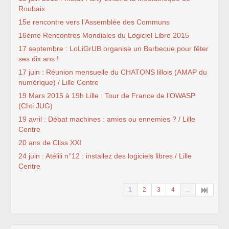
Roubaix
15e rencontre vers l’Assemblée des Communs
16ème Rencontres Mondiales du Logiciel Libre 2015
17 septembre : LoLiGrUB organise un Barbecue pour fêter
ses dix ans !
17 juin : Réunion mensuelle du CHATONS lillois (AMAP du
numérique) / Lille Centre
19 Mars 2015 à 19h Lille : Tour de France de l’OWASP
(Chti JUG)
19 avril : Débat machines : amies ou ennemies ? / Lille
Centre
20 ans de Cliss XXI
24 juin : Atélili n°12 : installez des logiciels libres / Lille
Centre
1
2
3
4
...