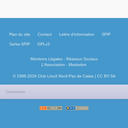
Plan du site
Contact
Lettre d'information
SPIP
Sarka-SPIP
GPLv3
Mentions Légales
- Réseaux Sociaux
L’Association
-
Mastodon
© 1998-2026 Club LinuX Nord-Pas de Calais | CC BY-SA
Connexion