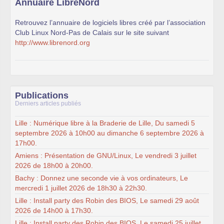
Annuaire LibreNord
Retrouvez l’annuaire de logiciels libres créé par l’association
Club Linux Nord-Pas de Calais sur le site suivant
http://www.librenord.org
Publications
Derniers articles publiés
Lille : Numérique libre à la Braderie de Lille, Du samedi 5
septembre 2026 à 10h00 au dimanche 6 septembre 2026 à
17h00.
Amiens : Présentation de GNU/Linux, Le vendredi 3 juillet
2026 de 18h00 à 20h00.
Bachy : Donnez une seconde vie à vos ordinateurs, Le
mercredi 1 juillet 2026 de 18h30 à 22h30.
Lille : Install party des Robin des BIOS, Le samedi 29 août
2026 de 14h00 à 17h30.
Lille : Install party des Robin des BIOS, Le samedi 25 juillet