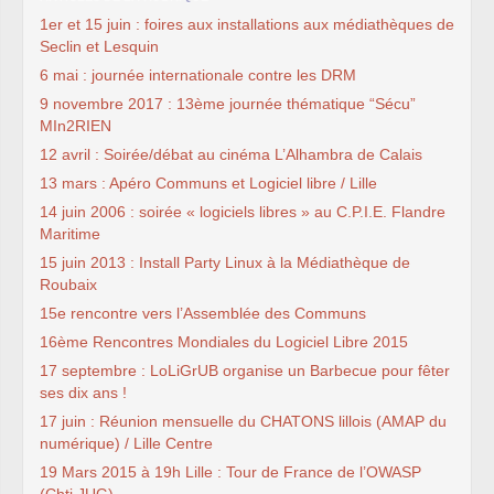
1er et 15 juin : foires aux installations aux médiathèques de
Seclin et Lesquin
6 mai : journée internationale contre les DRM
9 novembre 2017 : 13ème journée thématique “Sécu”
MIn2RIEN
12 avril : Soirée/débat au cinéma L’Alhambra de Calais
13 mars : Apéro Communs et Logiciel libre / Lille
14 juin 2006 : soirée « logiciels libres » au C.P.I.E. Flandre
Maritime
15 juin 2013 : Install Party Linux à la Médiathèque de
Roubaix
15e rencontre vers l’Assemblée des Communs
16ème Rencontres Mondiales du Logiciel Libre 2015
17 septembre : LoLiGrUB organise un Barbecue pour fêter
ses dix ans !
17 juin : Réunion mensuelle du CHATONS lillois (AMAP du
numérique) / Lille Centre
19 Mars 2015 à 19h Lille : Tour de France de l’OWASP