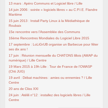
13 mars : Apéro Communs et Logiciel libre / Lille
14 juin 2006 : soirée « logiciels libres » au C.P.I.E. Flandre
Maritime
15 juin 2013 : Install Party Linux à la Médiathèque de
Roubaix
15e rencontre vers l’Assemblée des Communs
16ème Rencontres Mondiales du Logiciel Libre 2015
17 septembre : LoLiGrUB organise un Barbecue pour fêter
ses dix ans !
17 juin : Réunion mensuelle du CHATONS lillois (AMAP du
numérique) / Lille Centre
19 Mars 2015 à 19h Lille : Tour de France de l’OWASP
(Chti JUG)
19 avril : Débat machines : amies ou ennemies ? / Lille
Centre
20 ans de Cliss XXI
24 juin : Atélili n°12 : installez des logiciels libres / Lille
Centre