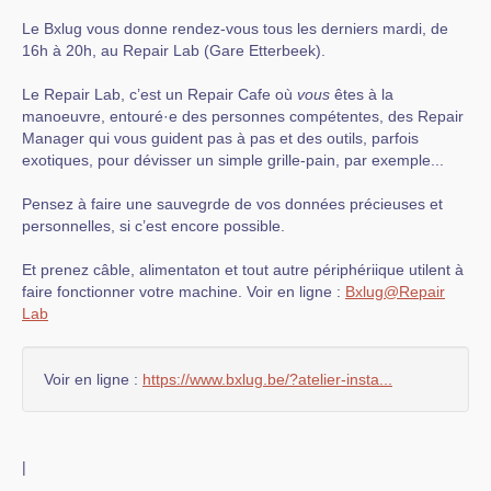
Le Bxlug vous donne rendez-vous tous les derniers mardi, de
16h à 20h, au Repair Lab (Gare Etterbeek).
Le Repair Lab, c’est un Repair Cafe où
vous
êtes à la
manoeuvre, entouré·e des personnes compétentes, des Repair
Manager qui vous guident pas à pas et des outils, parfois
exotiques, pour dévisser un simple grille-pain, par exemple...
Pensez à faire une sauvegrde de vos données précieuses et
personnelles, si c’est encore possible.
Et prenez câble, alimentaton et tout autre périphériique utilent à
faire fonctionner votre machine. Voir en ligne :
Bxlug@Repair
Lab
Voir en ligne :
https://www.bxlug.be/?atelier-insta...
|