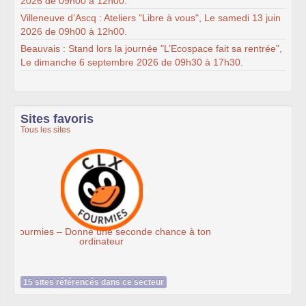
2026 de 09h00 à 12h00.
Villeneuve d’Ascq : Ateliers "Libre à vous", Le samedi 13 juin
2026 de 09h00 à 12h00.
Beauvais : Stand lors la journée "L’Ecospace fait sa rentrée",
Le dimanche 6 septembre 2026 de 09h30 à 17h30.
Sites favoris
Tous les sites
Ateliers du Libre à Roubaix
15 sites référencés dans ce secteur