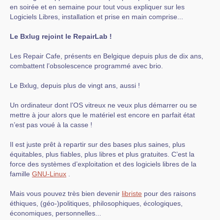
en soirée et en semaine pour tout vous expliquer sur les
Logiciels Libres, installation et prise en main comprise...
Le Bxlug rejoint le RepairLab !
Les Repair Cafe, présents en Belgique depuis plus de dix ans,
combattent l’obsolescence programmé avec brio.
Le Bxlug, depuis plus de vingt ans, aussi !
Un ordinateur dont l’OS vitreux ne veux plus démarrer ou se
mettre à jour alors que le matériel est encore en parfait état
n’est pas voué à la casse !
Il est juste prêt à repartir sur des bases plus saines, plus
équitables, plus fiables, plus libres et plus gratuites. C’est la
force des systèmes d’exploitation et des logiciels libres de la
famille
GNU-Linux
.
Mais vous pouvez très bien devenir
libriste
pour des raisons
éthiques, (géo-)politiques, philosophiques, écologiques,
économiques, personnelles...