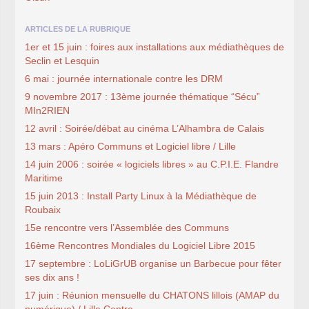
ARTICLES DE LA RUBRIQUE
1er et 15 juin : foires aux installations aux médiathèques de
Seclin et Lesquin
6 mai : journée internationale contre les DRM
9 novembre 2017 : 13ème journée thématique “Sécu”
MIn2RIEN
12 avril : Soirée/débat au cinéma L’Alhambra de Calais
13 mars : Apéro Communs et Logiciel libre / Lille
14 juin 2006 : soirée « logiciels libres » au C.P.I.E. Flandre
Maritime
15 juin 2013 : Install Party Linux à la Médiathèque de
Roubaix
15e rencontre vers l’Assemblée des Communs
16ème Rencontres Mondiales du Logiciel Libre 2015
17 septembre : LoLiGrUB organise un Barbecue pour fêter
ses dix ans !
17 juin : Réunion mensuelle du CHATONS lillois (AMAP du