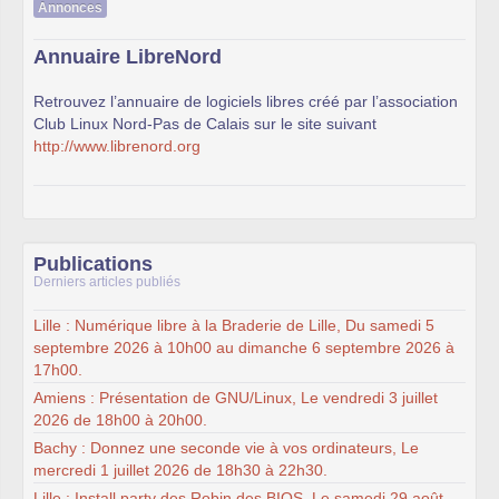
Annonces
Annuaire LibreNord
Retrouvez l’annuaire de logiciels libres créé par l’association
Club Linux Nord-Pas de Calais sur le site suivant
http://www.librenord.org
Publications
Derniers articles publiés
Lille : Numérique libre à la Braderie de Lille, Du samedi 5
septembre 2026 à 10h00 au dimanche 6 septembre 2026 à
17h00.
Amiens : Présentation de GNU/Linux, Le vendredi 3 juillet
2026 de 18h00 à 20h00.
Bachy : Donnez une seconde vie à vos ordinateurs, Le
mercredi 1 juillet 2026 de 18h30 à 22h30.
Lille : Install party des Robin des BIOS, Le samedi 29 août