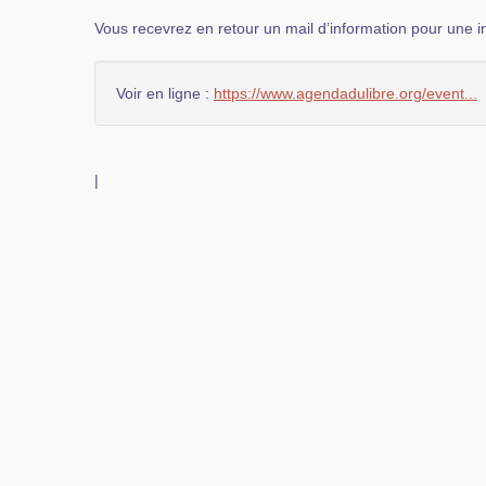
Vous recevrez en retour un mail d’information pour une in
Voir en ligne :
https://www.agendadulibre.org/event...
|