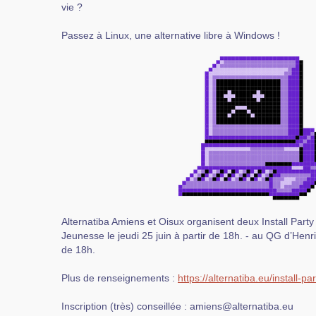
vie ?
Passez à Linux, une alternative libre à Windows !
Alternatiba Amiens et Oisux organisent deux Install Party
Jeunesse le jeudi 25 juin à partir de 18h. - au QG d’Henriett
de 18h.
Plus de renseignements :
https://alternatiba.eu/install-p
Inscription (très) conseillée : amiens@alternatiba.eu