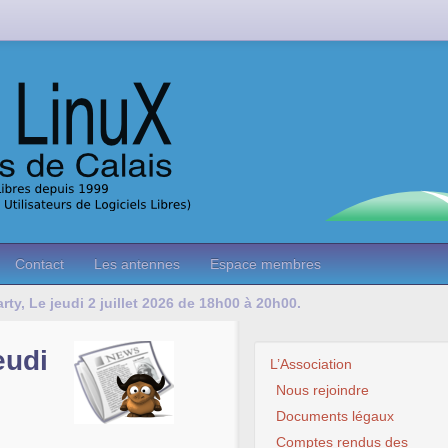
Contact
Les antennes
Espace membres
arty, Le jeudi 2 juillet 2026 de 18h00 à 20h00.
eudi
L’Association
Nous rejoindre
Documents légaux
Comptes rendus des