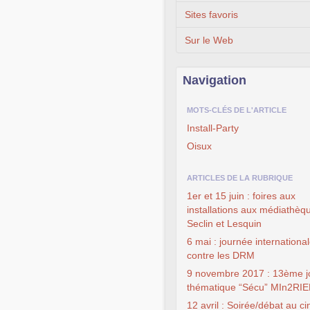
Sites favoris
Sur le Web
Navigation
MOTS-CLÉS DE L'ARTICLE
Install-Party
Oisux
ARTICLES DE LA RUBRIQUE
1er et 15 juin : foires aux
installations aux médiathèq
Seclin et Lesquin
6 mai : journée internationa
contre les DRM
9 novembre 2017 : 13ème j
thématique “Sécu” MIn2RI
12 avril : Soirée/débat au c