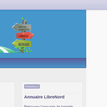
Annonces
Annuaire LibreNord
Retrouvez l’annuaire de logiciels