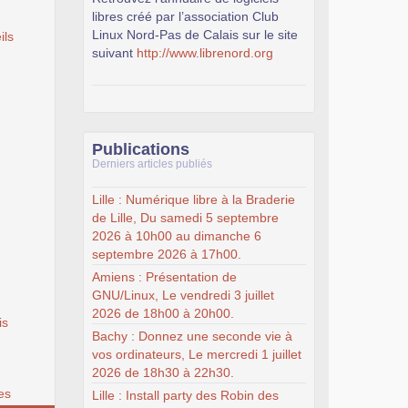
libres créé par l’association Club
Linux Nord-Pas de Calais sur le site
ils
suivant
http://www.librenord.org
Publications
Derniers articles publiés
Lille : Numérique libre à la Braderie
de Lille, Du samedi 5 septembre
2026 à 10h00 au dimanche 6
septembre 2026 à 17h00.
Amiens : Présentation de
GNU/Linux, Le vendredi 3 juillet
2026 de 18h00 à 20h00.
is
Bachy : Donnez une seconde vie à
vos ordinateurs, Le mercredi 1 juillet
2026 de 18h30 à 22h30.
es
Lille : Install party des Robin des