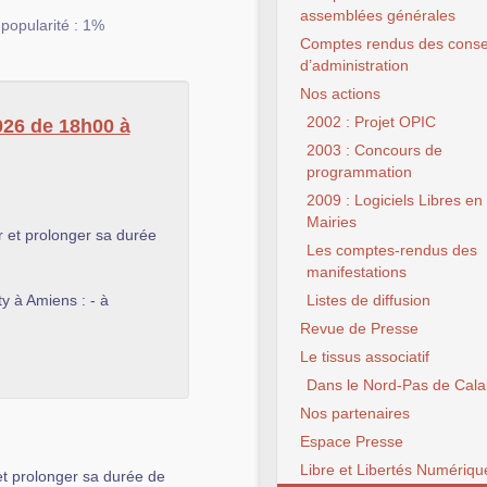
assemblées générales
,
popularité : 1%
Comptes rendus des conse
d’administration
Nos actions
2002 : Projet OPIC
2026 de 18h00 à
2003 : Concours de
programmation
2009 : Logiciels Libres en
Mairies
r et prolonger sa durée
Les comptes-rendus des
manifestations
y à Amiens : - à
Listes de diffusion
Revue de Presse
Le tissus associatif
Dans le Nord-Pas de Cala
Nos partenaires
Espace Presse
Libre et Libertés Numériqu
et prolonger sa durée de