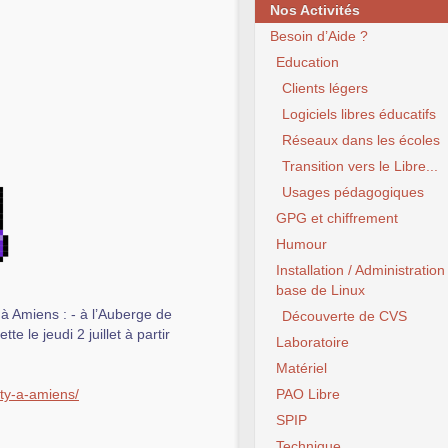
Nos Activités
Besoin d’Aide ?
Education
Clients légers
Logiciels libres éducatifs
Réseaux dans les écoles
Transition vers le Libre...
Usages pédagogiques
GPG et chiffrement
Humour
Installation / Administration
base de Linux
 à Amiens : - à l’Auberge de
Découverte de CVS
e le jeudi 2 juillet à partir
Laboratoire
Matériel
arty-a-amiens/
PAO Libre
SPIP
Technique