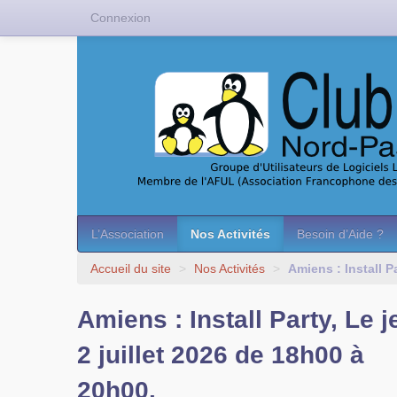
Connexion
L’Association
Nos Activités
Besoin d’Aide ?
Accueil du site
>
Nos Activités
>
Amiens : Install P
Amiens : Install Party, Le j
2 juillet 2026 de 18h00 à
20h00.