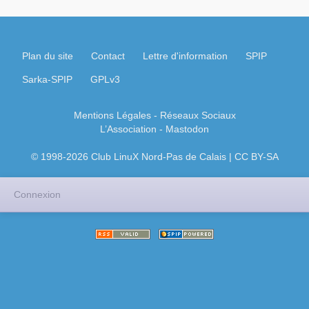
Plan du site
Contact
Lettre d'information
SPIP
Sarka-SPIP
GPLv3
Mentions Légales
- Réseaux Sociaux
L’Association
-
Mastodon
© 1998-2026 Club LinuX Nord-Pas de Calais | CC BY-SA
Connexion