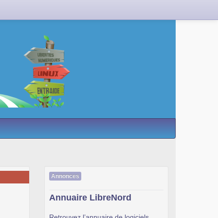
Annonces
Annuaire LibreNord
Retrouvez l’annuaire de logiciels