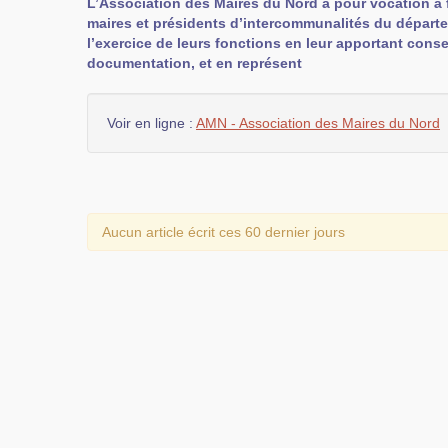
L’Association des Maires du Nord a pour vocation à f
maires et présidents d’intercommunalités du départ
l’exercice de leurs fonctions en leur apportant conse
documentation, et en représent
Voir en ligne :
AMN - Association des Maires du Nord
Aucun article écrit ces 60 dernier jours