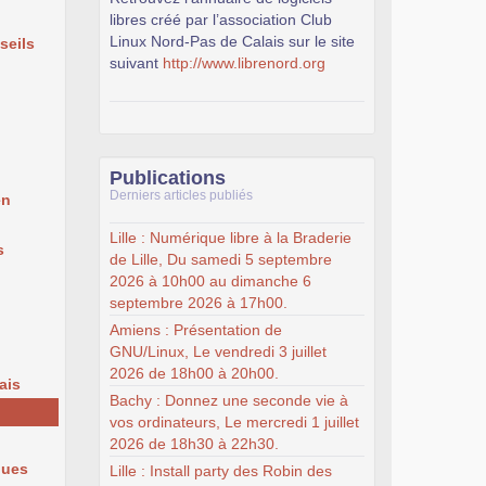
libres créé par l’association Club
Linux Nord-Pas de Calais sur le site
seils
suivant
http://www.librenord.org
Publications
Derniers articles publiés
en
Lille : Numérique libre à la Braderie
s
de Lille, Du samedi 5 septembre
2026 à 10h00 au dimanche 6
septembre 2026 à 17h00.
Amiens : Présentation de
GNU/Linux, Le vendredi 3 juillet
2026 de 18h00 à 20h00.
ais
Bachy : Donnez une seconde vie à
vos ordinateurs, Le mercredi 1 juillet
2026 de 18h30 à 22h30.
ques
Lille : Install party des Robin des