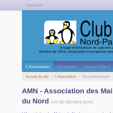
Connexion
L’Association
Nos Activités
Besoin d’Aide ?
Accueil du site
>
L’Association
>
Nos partenaires
AMN - Association des Mai
du Nord
ces 60 derniers jours