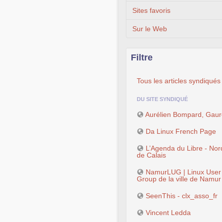
Sites favoris
Sur le Web
Filtre
Tous les articles syndiqués
DU SITE SYNDIQUÉ
Aurélien Bompard, Gaur
Da Linux French Page
L’Agenda du Libre - Nor
de Calais
NamurLUG | Linux User
Group de la ville de Namur
SeenThis - clx_asso_fr
Vincent Ledda