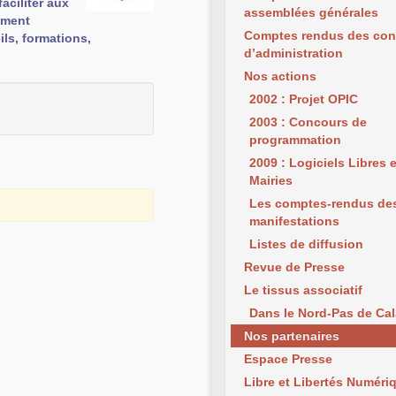
aciliter aux
assemblées générales
ement
Comptes rendus des con
ils, formations,
d’administration
Nos actions
2002 : Projet OPIC
2003 : Concours de
programmation
2009 : Logiciels Libres 
Mairies
Les comptes-rendus de
manifestations
Listes de diffusion
Revue de Presse
Le tissus associatif
Dans le Nord-Pas de Cal
Nos partenaires
Espace Presse
Libre et Libertés Numéri