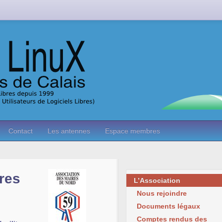
Contact
Les antennes
Espace membres
res
L’Association
Nous rejoindre
Documents légaux
Comptes rendus des