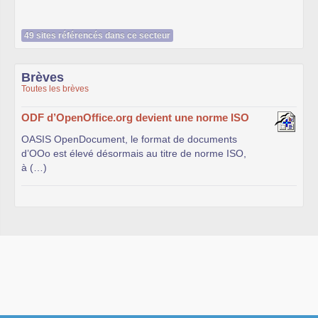
49 sites référencés dans ce secteur
Brèves
Toutes les brèves
ODF d’OpenOffice.org devient une norme ISO
OASIS OpenDocument, le format de documents
d’OOo est élevé désormais au titre de norme ISO,
à (…)