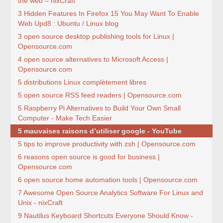
the web – nixCraft
3 Hidden Features In Firefox 15 You May Want To Enable
Web Upd8 : Ubuntu / Linux blog
3 open source desktop publishing tools for Linux |
Opensource.com
4 open source alternatives to Microsoft Access |
Opensource.com
5 distributions Linux complètement libres
5 open source RSS feed readers | Opensource.com
5 Raspberry Pi Alternatives to Build Your Own Small
Computer - Make Tech Easier
5 mauvaises raisons d’utiliser google - YouTube
5 tips to improve productivity with zsh | Opensource.com
6 reasons open source is good for business |
Opensource.com
6 open source home automation tools | Opensource.com
7 Awesome Open Source Analytics Software For Linux and
Unix - nixCraft
9 Nautilus Keyboard Shortcuts Everyone Should Know -