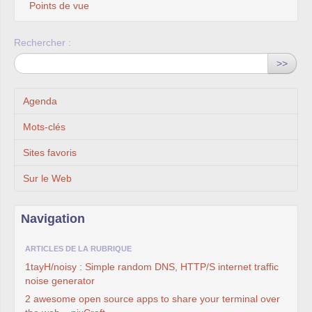
Points de vue
Rechercher :
>>
Agenda
Mots-clés
Sites favoris
Sur le Web
Navigation
ARTICLES DE LA RUBRIQUE
1tayH/noisy : Simple random DNS, HTTP/S internet traffic
noise generator
2 awesome open source apps to share your terminal over