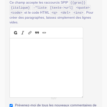
Ce champ accepte les raccourcis SPIP
{{gras}}
{italique}
-*liste
[texte->url]
<quote>
et le code HTML
. Pour
<code>
<q>
<del>
<ins>
créer des paragraphes, laissez simplement des lignes
vides.
Prévenez-moi de tous les nouveaux commentaires de