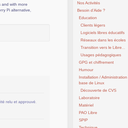
Nos Activités
s and with more
ry Pi alternative,
Besoin d’Aide ?
Education
Clients légers
Logiciels libres éducatifs
Réseaux dans les écoles
Transition vers le Libre...
Usages pédagogiques
GPG et chiffrement
Humour
Installation / Administration
base de Linux
Découverte de CVS
Laboratoire
été relu et approuvé.
Matériel
PAO Libre
SPIP
Technique