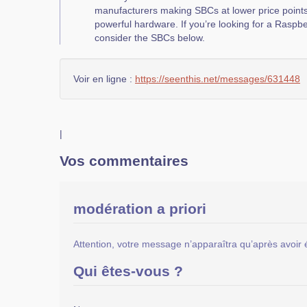
manufacturers making SBCs at lower price point
powerful hardware. If you’re looking for a Raspber
consider the SBCs below.
Voir en ligne :
https://seenthis.net/messages/631448
|
Vos commentaires
modération a priori
Attention, votre message n’apparaîtra qu’après avoir 
Qui êtes-vous ?