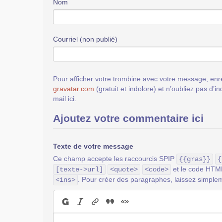
Nom
Courriel (non publié)
Pour afficher votre trombine avec votre message, enre
gravatar.com
(gratuit et indolore) et n’oubliez pas d’i
mail ici.
Ajoutez votre commentaire ici
Texte de votre message
Ce champ accepte les raccourcis SPIP
{{gras}}
{
et le code HT
[texte->url]
<quote>
<code>
. Pour créer des paragraphes, laissez simplem
<ins>