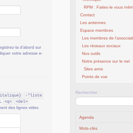
RPM : Faites-le vous mêm
Contact
Les antennes
Espace membres
Les membres de l’associat
Les réseaux sociaux
gistrez-la d’abord sur
ndiquer votre adresse e-
Nos outils
Notre présence sur le net
Sites amis
Points de vue
Rechercher :
italique}
-*liste
ML
<q>
<del>
ent des lignes vides.
Agenda
Mots-clés