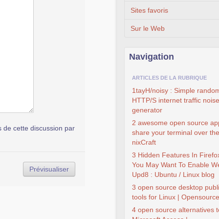
Sites favoris
Sur le Web
Navigation
ARTICLES DE LA RUBRIQUE
1tayH/noisy : Simple rando
HTTP/S internet traffic nois
generator
2 awesome open source ap
de cette discussion par
share your terminal over th
nixCraft
3 Hidden Features In Firefo
You May Want To Enable W
Upd8 : Ubuntu / Linux blog
3 open source desktop publ
tools for Linux | Opensourc
4 open source alternatives t