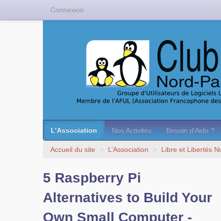
Connexion
L’Association
Nos Activités
Besoin d’Aide ?
Accueil du site
>
L’Association
>
Libre et Libertés 
5 Raspberry Pi
Alternatives to Build Your
Own Small Computer -