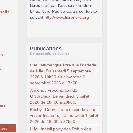
libres créé par l’association Club
Linux Nord-Pas de Calais sur le site
seils
suivant
http://www.librenord.org
Publications
Derniers articles publiés
en
Lille : Numérique libre à la Braderie
s
de Lille, Du samedi 5 septembre
2026 à 10h00 au dimanche 6
septembre 2026 à 17h00.
Amiens : Présentation de
GNU/Linux, Le vendredi 3 juillet
2026 de 18h00 à 20h00.
ais
Bachy : Donnez une seconde vie à
vos ordinateurs, Le mercredi 1 juillet
2026 de 18h30 à 22h30.
ques
Lille : Install party des Robin des