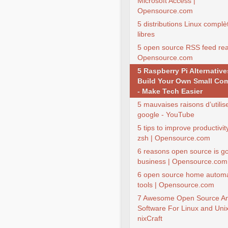
Microsoft Access |
Opensource.com
5 distributions Linux compl
libres
5 open source RSS feed rea
Opensource.com
5 Raspberry Pi Alternative
Build Your Own Small Co
- Make Tech Easier
5 mauvaises raisons d’utilis
google - YouTube
5 tips to improve productivit
zsh | Opensource.com
6 reasons open source is go
business | Opensource.com
6 open source home automa
tools | Opensource.com
7 Awesome Open Source Ana
Software For Linux and Unix
nixCraft