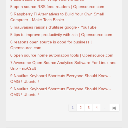
5 open source RSS feed readers | Opensource.com
5 Raspberry Pi Alternatives to Build Your Own Small
Computer - Make Tech Easier
5 mauvaises raisons d’utiliser google - YouTube
5 tips to improve productivity with zsh | Opensource.com
6 reasons open source is good for business |
Opensource.com
6 open source home automation tools | Opensource.com
7 Awesome Open Source Analytics Software For Linux and
Unix - nixCraft
9 Nautilus Keyboard Shortcuts Everyone Should Know -
OMG ! Ubuntu !
9 Nautilus Keyboard Shortcuts Everyone Should Know -
OMG ! Ubuntu !
1
2
3
4
...