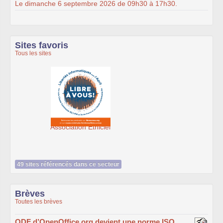
Le dimanche 6 septembre 2026 de 09h30 à 17h30.
Sites favoris
Tous les sites
cre@tic, un service du Cdg59
49 sites référencés dans ce secteur
Brèves
Toutes les brèves
ODF d’OpenOffice.org devient une norme ISO
OASIS OpenDocument, le format de documents