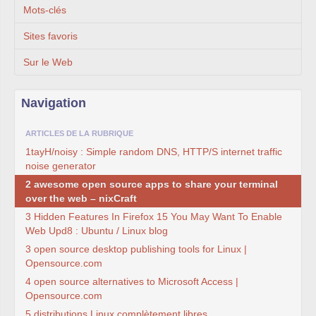
Mots-clés
Sites favoris
Sur le Web
Navigation
ARTICLES DE LA RUBRIQUE
1tayH/noisy : Simple random DNS, HTTP/S internet traffic
noise generator
2 awesome open source apps to share your terminal
over the web – nixCraft
3 Hidden Features In Firefox 15 You May Want To Enable
Web Upd8 : Ubuntu / Linux blog
3 open source desktop publishing tools for Linux |
Opensource.com
4 open source alternatives to Microsoft Access |
Opensource.com
5 distributions Linux complètement libres