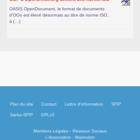
d’OOo est élevé désormais au titre de norme ISO,
à (…)
Plan du site
Contact
Lettre d'information
SPIP
Sarka-SPIP
GPLv3
Mentions Légales
- Réseaux Sociaux
L’Association
-
Mastodon