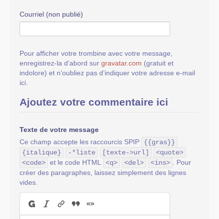
Courriel (non publié)
Pour afficher votre trombine avec votre message,
enregistrez-la d’abord sur
gravatar.com
(gratuit et
indolore) et n’oubliez pas d’indiquer votre adresse e-mail
ici.
Ajoutez votre commentaire ici
Texte de votre message
Ce champ accepte les raccourcis SPIP
{{gras}}
{italique}
-*liste
[texte->url]
<quote>
et le code HTML
. Pour
<code>
<q>
<del>
<ins>
créer des paragraphes, laissez simplement des lignes
vides.