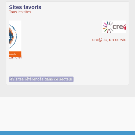
Sites favoris
Tous les sites
cre@tic, un service du Cdg59
49 sites référencés dans ce secteur