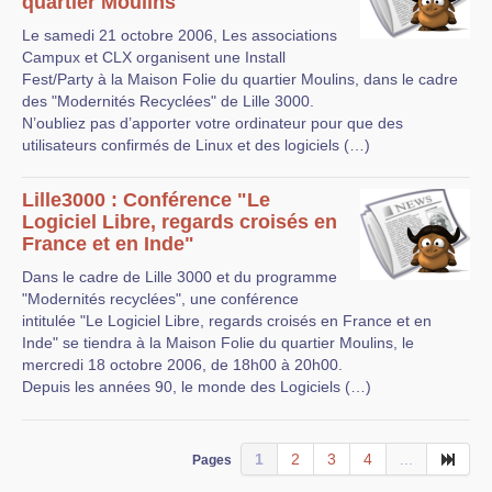
quartier Moulins
Le samedi 21 octobre 2006, Les associations
Campux et CLX organisent une Install
Fest/Party à la Maison Folie du quartier Moulins, dans le cadre
des "Modernités Recyclées" de Lille 3000.
N’oubliez pas d’apporter votre ordinateur pour que des
utilisateurs confirmés de Linux et des logiciels (…)
Lille3000 : Conférence "Le
Logiciel Libre, regards croisés en
France et en Inde"
Dans le cadre de Lille 3000 et du programme
"Modernités recyclées", une conférence
intitulée "Le Logiciel Libre, regards croisés en France et en
Inde" se tiendra à la Maison Folie du quartier Moulins, le
mercredi 18 octobre 2006, de 18h00 à 20h00.
Depuis les années 90, le monde des Logiciels (…)
1
2
3
4
...
Pages