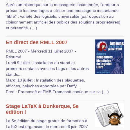
Après un historique sur la messagerie instantanée, l’orateur a
présenté les avantages à utiliser une messagerie instantanée
"libre" : variété des logiciels, universalité (par opposition au
cloisonnement artificiel des publics des solutions propriétaires)
et pérennité. (…)
En direct des RMLL 2007
RMLL 2007 - Mercredi 11 juillet 2007 -
Résumé
Lundi 9 juillet : Installation du stand et
premiers contacts avec les Lugs et les autres
stands...
Mardi 10 juillet : Installation des plaquettes,
affiches, peluches apportées par Daffy...
Fred : Framasoft et PMB Framasoft continue sur sa (…)
Stage LaTeX à Dunkerque, 5e
édition !
La 5e édition du stage gratuit de formation à
LaTeX est organisée, le mercredi 6 juin 2007