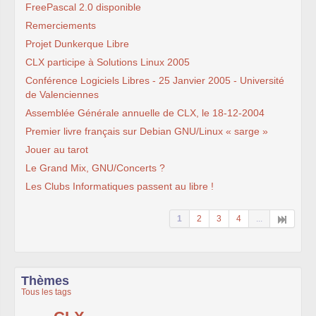
FreePascal 2.0 disponible
Remerciements
Projet Dunkerque Libre
CLX participe à Solutions Linux 2005
Conférence Logiciels Libres - 25 Janvier 2005 - Université
de Valenciennes
Assemblée Générale annuelle de CLX, le 18-12-2004
Premier livre français sur Debian GNU/Linux « sarge »
Jouer au tarot
Le Grand Mix, GNU/Concerts ?
Les Clubs Informatiques passent au libre !
1
2
3
4
...
Thèmes
Tous les tags