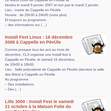
Le Mardi Linux de Cappelle en Pévèle se
tiendra le mardi 9 janvier 2007 et non pas le mardi 2 janvier.
Lieu : mairie de Cappelle en Pévèle
Horaire : de 20h30 à 24h00 (voire plus)
Et toujours au programme :
– des informations sur (…)
Install Fest Linux : 16 décembre
2006 à Cappelle en PévÚle
Comme presque tous les ans au mois de
décembre, CLX organise une Install fest à
Cappelle en Pévèle, le samedi 16 décembre,
de 10h00 à 18h00.
Lieu : Salle polyvalente de Cappelle en Pévèle (derrière la salle
des fêtes) à Cappelle en Pévèle
Au programme :
– Des installations,
– Des (…)
Lille 3000 : Install Fest le samedi
21 octobre à la Maison Folie du