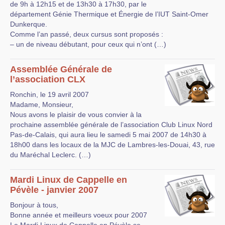
de 9h à 12h15 et de 13h30 à 17h30, par le
département Génie Thermique et Énergie de l’IUT Saint-Omer
Dunkerque.
Comme l’an passé, deux cursus sont proposés :
– un de niveau débutant, pour ceux qui n’ont (…)
Assemblée Générale de
l’association CLX
Ronchin, le 19 avril 2007
Madame, Monsieur,
Nous avons le plaisir de vous convier à la
prochaine assemblée générale de l’association Club Linux Nord
Pas-de-Calais, qui aura lieu le samedi 5 mai 2007 de 14h30 à
18h00 dans les locaux de la MJC de Lambres-les-Douai, 43, rue
du Maréchal Leclerc. (…)
Mardi Linux de Cappelle en
Pévèle - janvier 2007
Bonjour à tous,
Bonne année et meilleurs voeux pour 2007