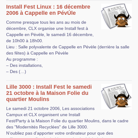
Install Fest Linux : 16 décembre
2006 à Cappelle en PévÚle
Comme presque tous les ans au mois de
décembre, CLX organise une Install fest à
Cappelle en Pévèle, le samedi 16 décembre,
de 10h00 à 18h00.
Lieu : Salle polyvalente de Cappelle en Pévèle (derrière la salle
des fêtes) à Cappelle en Pévèle
Au programme :
– Des installations,
– Des (…)
Lille 3000 : Install Fest le samedi
21 octobre à la Maison Folie du
quartier Moulins
Le samedi 21 octobre 2006, Les associations
Campux et CLX organisent une Install
Fest/Party à la Maison Folie du quartier Moulins, dans le cadre
des "Modernités Recyclées" de Lille 3000.
N’oubliez pas d’apporter votre ordinateur pour que des