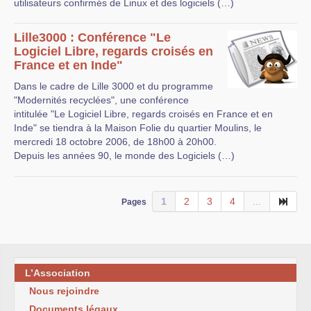
utilisateurs confirmés de Linux et des logiciels (…)
Lille3000 : Conférence "Le
Logiciel Libre, regards croisés en
France et en Inde"
Dans le cadre de Lille 3000 et du programme
"Modernités recyclées", une conférence
intitulée "Le Logiciel Libre, regards croisés en France et en
Inde" se tiendra à la Maison Folie du quartier Moulins, le
mercredi 18 octobre 2006, de 18h00 à 20h00.
Depuis les années 90, le monde des Logiciels (…)
1
2
3
4
...
Pages
L’Association
Nous rejoindre
Documents légaux