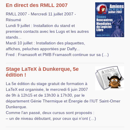
En direct des RMLL 2007
RMLL 2007 - Mercredi 11 juillet 2007 -
Résumé
Lundi 9 juillet : Installation du stand et
premiers contacts avec les Lugs et les autres
stands...
Mardi 10 juillet : Installation des plaquettes,
affiches, peluches apportées par Daffy...
Fred : Framasoft et PMB Framasoft continue sur sa (…)
Stage LaTeX à Dunkerque, 5e
édition !
La 5e édition du stage gratuit de formation à
LaTeX est organisée, le mercredi 6 juin 2007
de 9h à 12h15 et de 13h30 à 17h30, par le
département Génie Thermique et Énergie de l’IUT Saint-Omer
Dunkerque.
Comme l’an passé, deux cursus sont proposés :
– un de niveau débutant, pour ceux qui n’ont (…)