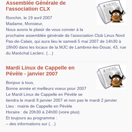
Assemblée Générale de
l’association CLX
Ronchin, le 19 avril 2007
Madame, Monsieur,
Nous avons le plaisir de vous convier à la
prochaine assemblée générale de l’association Club Linux Nord
Pas-de-Calais, qui aura lieu le samedi 5 mai 2007 de 14h30 à
18h00 dans les locaux de la MJC de Lambres-les-Douai, 43, rue
du Maréchal Leclerc. (…)
Mardi Linux de Cappelle en
Pévèle - janvier 2007
Bonjour à tous,
Bonne année et meilleurs voeux pour 2007
Le Mardi Linux de Cappelle en Pévèle se
tiendra le mardi 9 janvier 2007 et non pas le mardi 2 janvier.
Lieu : mairie de Cappelle en Pévèle
Horaire : de 20h30 à 24h00 (voire plus)
Et toujours au programme :
– des informations sur (…)