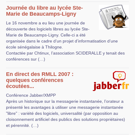
Journée du libre au lycée Ste-
Marie de Beaucamps-Ligny
Le 16 novembre a eu lieu une journée de
découverte des logiciels libres au lycée Ste-
Marie de Beaucamps-Ligny. Celle-ci a été
organisée dans le cadre d’un projet d’informatisation d’une
école sénégalaise à Thilogne.
Contactée par Chtinux, l’association SCIDERALLE y tenait des
conférences sur (…)
En direct des RMLL 2007 :
quelques conférences
écoutées...
Conférence Jabber/XMPP
Après un historique sur la messagerie instantanée, l’orateur a
présenté les avantages à utiliser une messagerie instantanée
"libre" : variété des logiciels, universalité (par opposition au
cloisonnement artificiel des publics des solutions propriétaires)
et pérennité. (…)