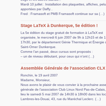
Mardi 10 juillet : Installation des plaquettes, affiches, pe
apportées par Daffy...
Fred : Framasoft et PMB Framasoft continue sur sa (…)
Stage LaTeX à Dunkerque, 5e édition !
La 5e édition du stage gratuit de formation à LaTeX est
organisée, le mercredi 6 juin 2007 de 9h à 12h15 et de 
17h30, par le département Génie Thermique et Énergie d
Saint-Omer Dunkerque.
Comme l’an passé, deux cursus sont proposés :
– un de niveau débutant, pour ceux qui n’ont (…)
Assemblée Générale de l’association CLX
Ronchin, le 19 avril 2007
Madame, Monsieur,
Nous avons le plaisir de vous convier à la prochaine as
générale de l’association Club Linux Nord Pas-de-Calais,
lieu le samedi 5 mai 2007 de 14h30 à 18h00 dans les lo
Lambres-les-Douai, 43, rue du Maréchal Leclerc. (…)