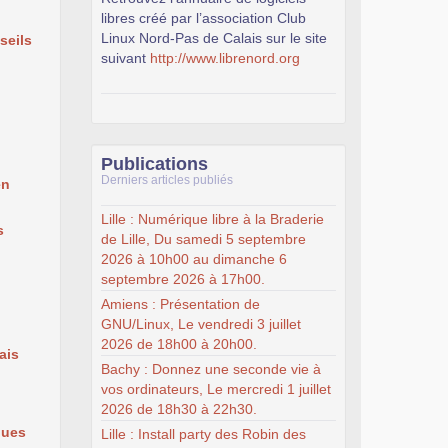
libres créé par l’association Club
Linux Nord-Pas de Calais sur le site
seils
suivant
http://www.librenord.org
Publications
Derniers articles publiés
en
Lille : Numérique libre à la Braderie
s
de Lille, Du samedi 5 septembre
2026 à 10h00 au dimanche 6
septembre 2026 à 17h00.
Amiens : Présentation de
GNU/Linux, Le vendredi 3 juillet
2026 de 18h00 à 20h00.
ais
Bachy : Donnez une seconde vie à
vos ordinateurs, Le mercredi 1 juillet
2026 de 18h30 à 22h30.
ques
Lille : Install party des Robin des