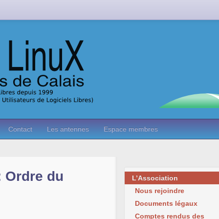
Contact
Les antennes
Espace membres
: Ordre du
L’Association
Nous rejoindre
Documents légaux
Comptes rendus des