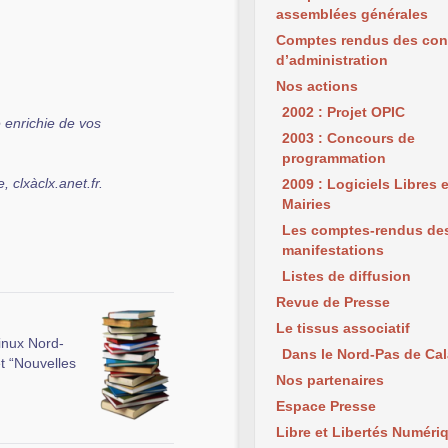
assemblées générales
Comptes rendus des con
d’administration
Nos actions
2002 : Projet OPIC
e enrichie de vos
2003 : Concours de
programmation
, clxàclx.anet.fr.
2009 : Logiciels Libres 
Mairies
Les comptes-rendus de
manifestations
Listes de diffusion
Revue de Presse
Le tissus associatif
Linux Nord-
Dans le Nord-Pas de Cal
t “Nouvelles
Nos partenaires
Espace Presse
Libre et Libertés Numéri