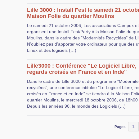
Lille 3000 : Install Fest le samedi 21 octobr
Maison Folie du quartier Moulins
Le samedi 21 octobre 2006, Les associations Campux e
organisent une Install Fest/Party à la Maison Folie du qua
Moulins, dans le cadre des "Modernités Recyclées" de Li
N’oubliez pas d’apporter votre ordinateur pour que des ut
Linux et des logiciels (…)
Lille3000 : Conférence "Le Logiciel Libre,
regards croisés en France et en Inde"
Dans le cadre de Lille 3000 et du programme "Modernité
recyclées", une conférence intitulée "Le Logiciel Libre, r
croisés en France et en Inde" se tiendra à la Maison Foli
quartier Moulins, le mercredi 18 octobre 2006, de 18h00
Depuis les années 90, le monde des Logiciels (…)
1
Pages