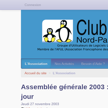
Connexion
L’Association
Nos Activités
Besoin d’Aide ?
Accueil du site
>
L’Association
Assemblée générale 2003 
jour
Jeudi 27 novembre 2003