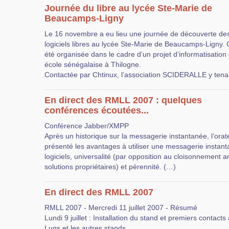
Journée du libre au lycée Ste-Marie de
Beaucamps-Ligny
Le 16 novembre a eu lieu une journée de découverte de
logiciels libres au lycée Ste-Marie de Beaucamps-Ligny. C
été organisée dans le cadre d’un projet d’informatisation
école sénégalaise à Thilogne.
Contactée par Chtinux, l’association SCIDERALLE y tena
En direct des RMLL 2007 : quelques
conférences écoutées...
Conférence Jabber/XMPP
Après un historique sur la messagerie instantanée, l’orat
présenté les avantages à utiliser une messagerie instanta
logiciels, universalité (par opposition au cloisonnement art
solutions propriétaires) et pérennité. (…)
En direct des RMLL 2007
RMLL 2007 - Mercredi 11 juillet 2007 - Résumé
Lundi 9 juillet : Installation du stand et premiers contacts
Lugs et les autres stands...