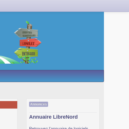
Annonces
Annuaire LibreNord
Retrouvez l’annuaire de logiciels