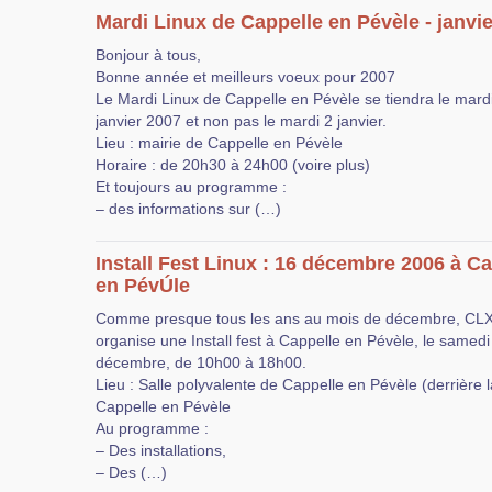
Mardi Linux de Cappelle en Pévèle - janvi
Bonjour à tous,
Bonne année et meilleurs voeux pour 2007
Le Mardi Linux de Cappelle en Pévèle se tiendra le mard
janvier 2007 et non pas le mardi 2 janvier.
Lieu : mairie de Cappelle en Pévèle
Horaire : de 20h30 à 24h00 (voire plus)
Et toujours au programme :
– des informations sur (…)
Install Fest Linux : 16 décembre 2006 à C
en PévÚle
Comme presque tous les ans au mois de décembre, CL
organise une Install fest à Cappelle en Pévèle, le samedi
décembre, de 10h00 à 18h00.
Lieu : Salle polyvalente de Cappelle en Pévèle (derrière l
Cappelle en Pévèle
Au programme :
– Des installations,
– Des (…)