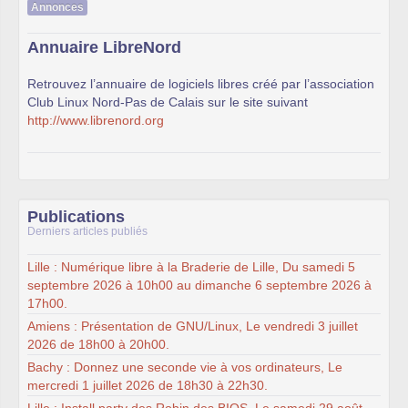
Annonces
Annuaire LibreNord
Retrouvez l’annuaire de logiciels libres créé par l’association
Club Linux Nord-Pas de Calais sur le site suivant
http://www.librenord.org
Publications
Derniers articles publiés
Lille : Numérique libre à la Braderie de Lille, Du samedi 5
septembre 2026 à 10h00 au dimanche 6 septembre 2026 à
17h00.
Amiens : Présentation de GNU/Linux, Le vendredi 3 juillet
2026 de 18h00 à 20h00.
Bachy : Donnez une seconde vie à vos ordinateurs, Le
mercredi 1 juillet 2026 de 18h30 à 22h30.
Lille : Install party des Robin des BIOS, Le samedi 29 août