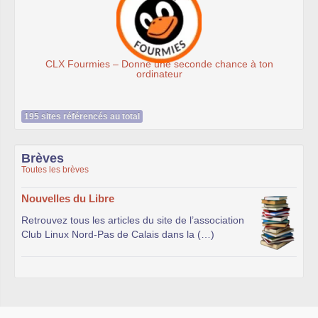
seconde chance à ton
Association Éthiciel
ur
195 sites référencés au total
Brèves
Toutes les brèves
Nouvelles du Libre
Retrouvez tous les articles du site de l’association
Club Linux Nord-Pas de Calais dans la (…)