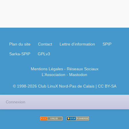
Plan du site
Contact
Lettre d'information
SPIP
Sarka-SPIP
GPLv3
Mentions Légales
- Réseaux Sociaux
L’Association
-
Mastodon
© 1998-2026 Club LinuX Nord-Pas de Calais | CC BY-SA
Connexion