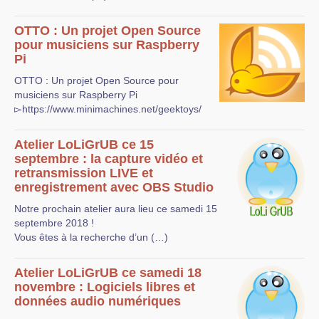
OTTO : Un projet Open Source
pour musiciens sur Raspberry
Pi
OTTO : Un projet Open Source pour
musiciens sur Raspberry Pi
▻https://www.minimachines.net/geektoys/
Atelier LoLiGrUB ce 15
septembre : la capture vidéo et
retransmission LIVE et
enregistrement avec OBS Studio
Notre prochain atelier aura lieu ce samedi 15
septembre 2018 !
Vous êtes à la recherche d’un (…)
Atelier LoLiGrUB ce samedi 18
novembre : Logiciels libres et
données audio numériques