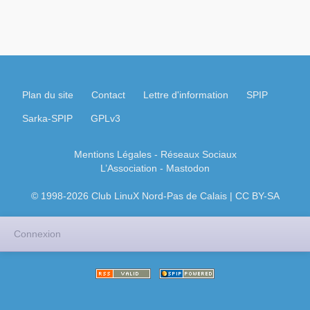
Plan du site
Contact
Lettre d'information
SPIP
Sarka-SPIP
GPLv3
Mentions Légales
- Réseaux Sociaux
L’Association
-
Mastodon
© 1998-2026 Club LinuX Nord-Pas de Calais | CC BY-SA
Connexion