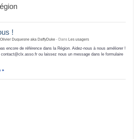
région
us !
Olivier Duquesne aka DaffyDuke
- Dans
Les usagers
as encore de référence dans la Région. Aidez-nous à nous améliorer !
 contact@clx.asso.fr ou laissez nous un message dans le formulaire
s »