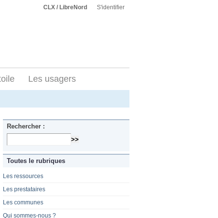
CLX / LibreNord
S'identifier
toile
Les usagers
Rechercher :
Toutes le rubriques
Les ressources
Les prestataires
Les communes
Qui sommes-nous ?