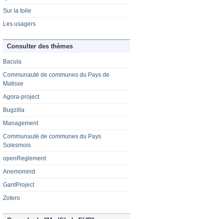
Sur la toile
Les usagers
Consulter des thèmes
Bacula
Communauté de communes du Pays de
Matisse
Agora-project
Bugzilla
Management
Communauté de communes du Pays
Solesmois
openReglement
Anemomind
GantProject
Zotero