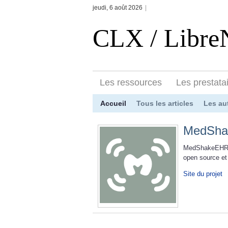
jeudi, 6 août 2026
|
CLX / Libr
Les ressources
Les prestata
Accueil
Tous les articles
Les au
MedSh
MedShakeEHR es
open source et 
Site du projet