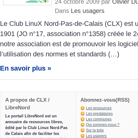
24 octobre 2009 par
Olivier 
Dans
Les usagers
Le Club LinuX Nord-Pas-de-Calais (CLX) est un
1901 (JO n°17, association n°1358) créée le 24
notre association est de promouvoir les logiciels
l’utilisation des normes et standards (…)
En savoir plus »
A propos de CLX /
Abonnez-vous(RSS)
LibreNord
Les ressources
Les prestataires
Le portail LibreNord est un
Les communes
annuaire de ressources libres,
Qui sommes-nous ?
édité par le Club Linux Nord-Pas
Sur la toile
de Calais afin de faciliter les
Les usagers