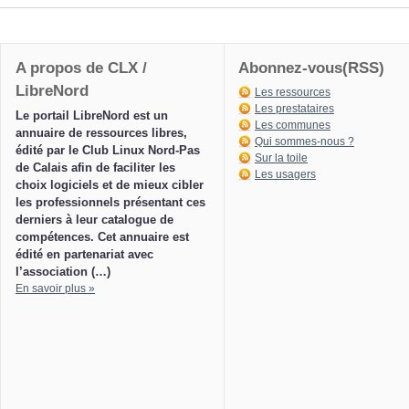
A propos de CLX /
Abonnez-vous(RSS)
LibreNord
Les ressources
Les prestataires
Le portail LibreNord est un
Les communes
annuaire de ressources libres,
Qui sommes-nous ?
édité par le Club Linux Nord-Pas
Sur la toile
de Calais afin de faciliter les
Les usagers
choix logiciels et de mieux cibler
les professionnels présentant ces
derniers à leur catalogue de
compétences. Cet annuaire est
édité en partenariat avec
l’association (…)
En savoir plus »