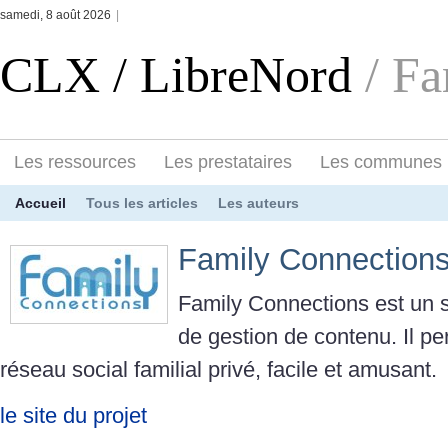
samedi, 8 août 2026
|
CLX / LibreNord
/ F
Les ressources
Les prestataires
Les communes
Accueil
Tous les articles
Les auteurs
Family Connection
Family Connections est un
de gestion de contenu. Il pe
réseau social familial privé, facile et amusant.
le site du projet