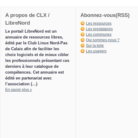
A propos de CLX /
Abonnez-vous(RSS)
LibreNord
Les ressources
Les prestataires
Le portail LibreNord est un
Les communes
annuaire de ressources libres,
Qui sommes-nous ?
édité par le Club Linux Nord-Pas
Sur la toile
de Calais afin de faciliter les
Les usagers
choix logiciels et de mieux cibler
les professionnels présentant ces
derniers à leur catalogue de
compétences. Cet annuaire est
édité en partenariat avec
l’association (…)
En savoir plus »