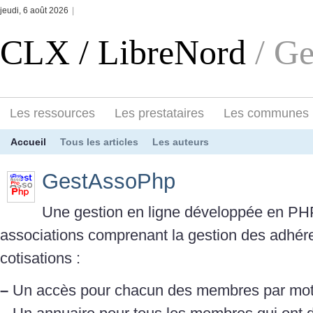
jeudi, 6 août 2026
|
CLX / LibreNord
/ G
Les ressources
Les prestataires
Les communes
Accueil
Tous les articles
Les auteurs
GestAssoPhp
Une gestion en ligne développée en PH
associations comprenant la gestion des adhére
cotisations :
–
Un accès pour chacun des membres par mot