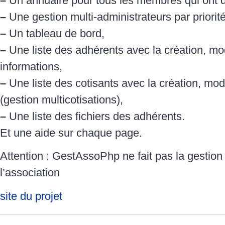
–
Un annuaire pour tous les membres qui ont d
–
Une gestion multi-administrateurs par priorit
–
Un tableau de bord,
–
Une liste des adhérents avec la création, mod
informations,
–
Une liste des cotisants avec la création, modi
(gestion multicotisations),
–
Une liste des fichiers des adhérents.
Et une aide sur chaque page.
Attention : GestAssoPhp ne fait pas la gestio
l’association
site du projet