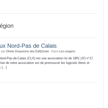
région
nux Nord-Pas de Calais
9 par
Olivier Duquesne aka DaffyDuke
- Dans
Les usagers
Nord-Pas-de-Calais (CLX) est une association loi de 1901 (JO n°17,
but de notre association est de promouvoir les logiciels libres et
ds (…)