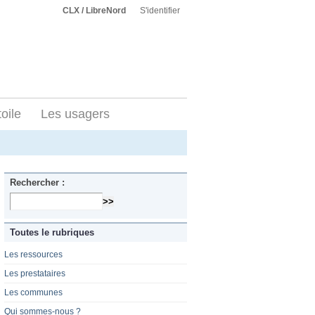
CLX / LibreNord
S'identifier
toile
Les usagers
Rechercher :
Toutes le rubriques
Les ressources
Les prestataires
Les communes
Qui sommes-nous ?