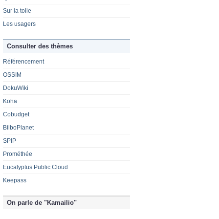
Sur la toile
Les usagers
Consulter des thèmes
Référencement
OSSIM
DokuWiki
Koha
Cobudget
BilboPlanet
SPIP
Prométhée
Eucalyptus Public Cloud
Keepass
On parle de "Kamailio"