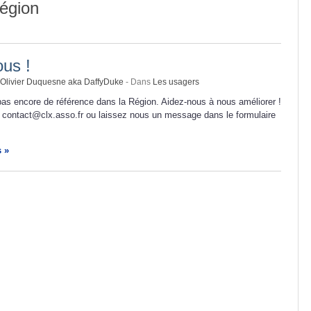
région
us !
Olivier Duquesne aka DaffyDuke
- Dans
Les usagers
as encore de référence dans la Région. Aidez-nous à nous améliorer !
 contact@clx.asso.fr ou laissez nous un message dans le formulaire
s »