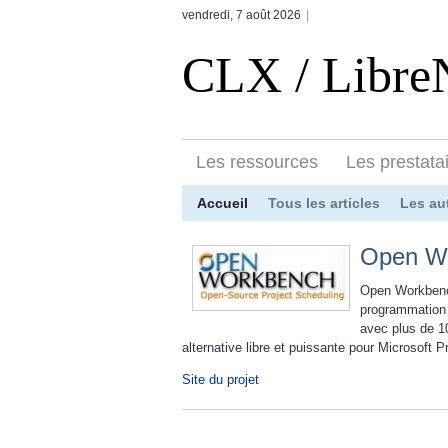
vendredi, 7 août 2026
|
CLX / Libr
Les ressources
Les prestata
Accueil
Tous les articles
Les au
Open W
Open Workbench
programmation d
avec plus de 1
alternative libre et puissante pour Microsoft Pr
Site du projet