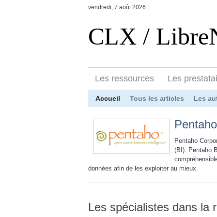
vendredi, 7 août 2026
|
CLX / Libr
Les ressources
Les prestata
Accueil
Tous les articles
Les au
Pentaho
Pentaho Corpor
(BI). Pentaho B
compréhensible
données afin de les exploiter au mieux.
Les spécialistes dans la 