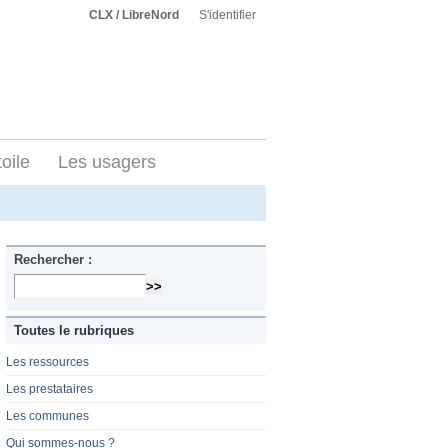
CLX / LibreNord
S'identifier
toile
Les usagers
Rechercher :
Toutes le rubriques
Les ressources
Les prestataires
Les communes
Qui sommes-nous ?