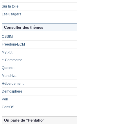
Sur la toile
Les usagers
Consulter des thèmes
OSSIM
Freedom-ECM
MySQL
e-Commerce
Quotero
Mandriva
Hébergement
Démosphère
Perl
CentOS
On parle de "Pentaho"