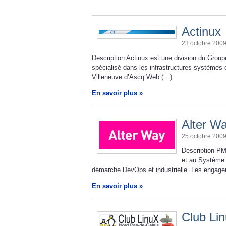
Actinux
23 octobre 200
Description Actinux est une division du Gro
spécialisé dans les infrastructures systèmes
Villeneuve d’Ascq Web (…)
En savoir plus »
Alter W
25 octobre 200
Description PM
et au Système 
démarche DevOps et industrielle. Les engagem
En savoir plus »
Club Li