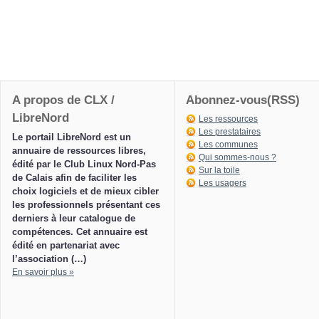
A propos de CLX /
Abonnez-vous(RSS)
LibreNord
Les ressources
Les prestataires
Le portail LibreNord est un
Les communes
annuaire de ressources libres,
Qui sommes-nous ?
édité par le Club Linux Nord-Pas
Sur la toile
de Calais afin de faciliter les
Les usagers
choix logiciels et de mieux cibler
les professionnels présentant ces
derniers à leur catalogue de
compétences. Cet annuaire est
édité en partenariat avec
l’association (…)
En savoir plus »