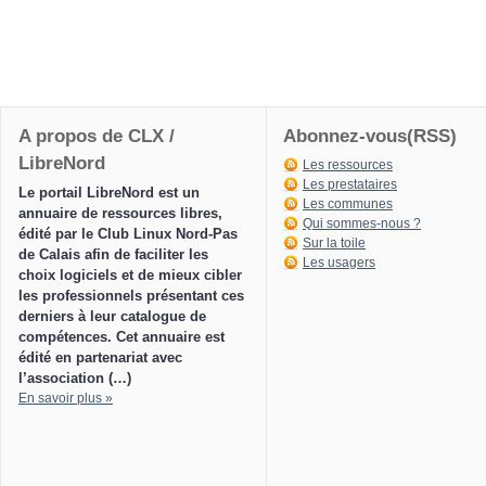
A propos de CLX /
Abonnez-vous(RSS)
LibreNord
Les ressources
Les prestataires
Le portail LibreNord est un
Les communes
annuaire de ressources libres,
Qui sommes-nous ?
édité par le Club Linux Nord-Pas
Sur la toile
de Calais afin de faciliter les
Les usagers
choix logiciels et de mieux cibler
les professionnels présentant ces
derniers à leur catalogue de
compétences. Cet annuaire est
édité en partenariat avec
l’association (…)
En savoir plus »