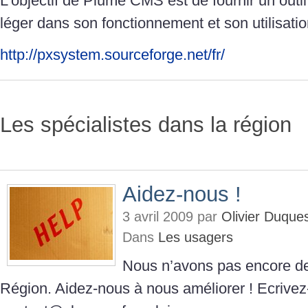
L’objectif de Plume CMS est de fournir un outil
léger dans son fonctionnement et son utilisatio
http://pxsystem.sourceforge.net/fr/
Les spécialistes dans la région
Aidez-nous !
3 avril 2009 par
Olivier Duque
Dans
Les usagers
Nous n’avons pas encore de
Région. Aidez-nous à nous améliorer ! Ecrive