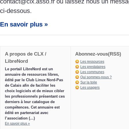
contact@clx.asso.fr ou laissez nous un messa
ci-dessous.
En savoir plus »
A propos de CLX /
Abonnez-vous(RSS)
LibreNord
Les ressources
Les prestataires
Le portail LibreNord est un
Les communes
annuaire de ressources libres,
Qui sommes-nous ?
édité par le Club Linux Nord-Pas
Sur la toile
de Calais afin de faciliter les
Les usagers
choix logiciels et de mieux cibler
les professionnels présentant ces
derniers à leur catalogue de
compétences. Cet annuaire est
édité en partenariat avec
l’association (…)
En savoir plus »