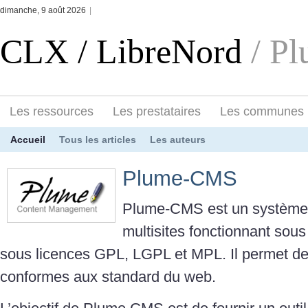
dimanche, 9 août 2026
|
CLX / LibreNord
/ P
Les ressources
Les prestataires
Les communes
Accueil
Tous les articles
Les auteurs
Plume-CMS
Plume-CMS est un système 
multisites fonctionnant so
sous licences GPL, LGPL et MPL. Il permet de 
conformes aux standard du web.