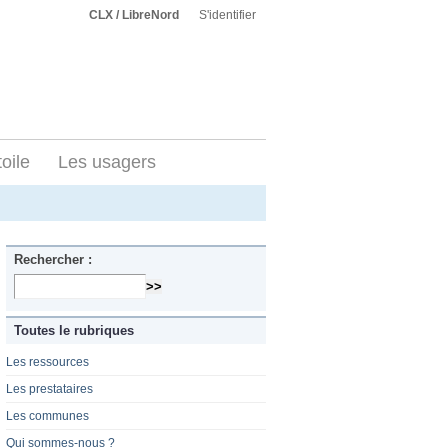
CLX / LibreNord
S'identifier
toile
Les usagers
Rechercher :
Toutes le rubriques
Les ressources
Les prestataires
Les communes
Qui sommes-nous ?