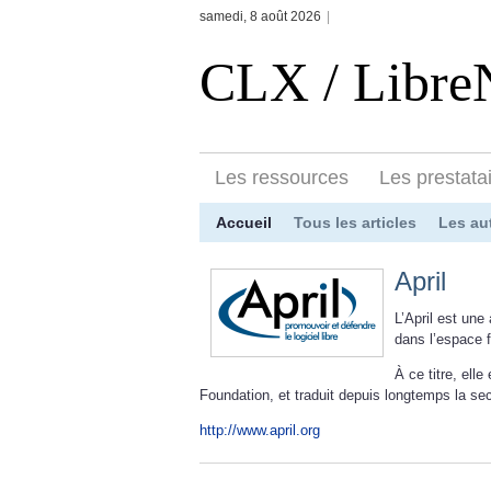
samedi, 8 août 2026
|
CLX / Libr
Les ressources
Les prestata
Accueil
Tous les articles
Les au
April
L’April est une
dans l’espace 
À ce titre, ell
Foundation, et traduit depuis longtemps la se
http://www.april.org