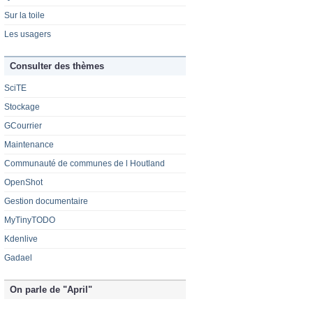
Sur la toile
Les usagers
Consulter des thèmes
SciTE
Stockage
GCourrier
Maintenance
Communauté de communes de l Houtland
OpenShot
Gestion documentaire
MyTinyTODO
Kdenlive
Gadael
On parle de "April"