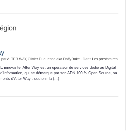
région
ay
9 par
ALTER WAY
,
Olivier Duquesne aka DaffyDuke
- Dans
Les prestataires
E innovante, Alter Way est un opérateur de services dédié au Digital
d’Information, qui se démarque par son ADN 100 % Open Source, sa
ents d’Alter Way : soutenir la (…)