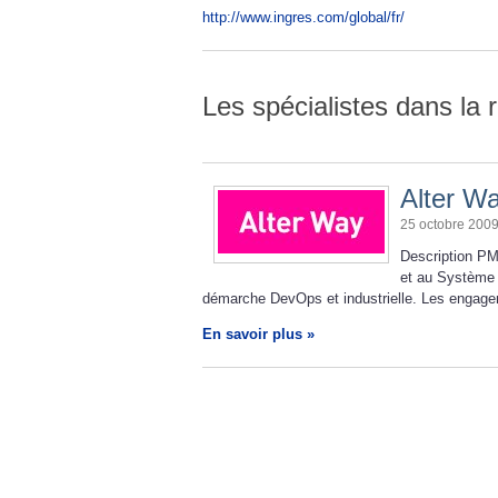
http://www.ingres.com/global/fr/
Les spécialistes dans la 
Alter W
25 octobre 200
Description PM
et au Système 
démarche DevOps et industrielle. Les engagem
En savoir plus »