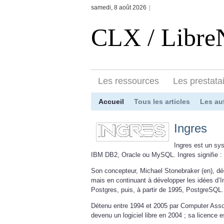
samedi, 8 août 2026
|
CLX / Libr
Les ressources
Les prestata
Accueil
Tous les articles
Les au
Ingres
Ingres est un sy
IBM DB2, Oracle ou MySQL. Ingres signifie : 
Son concepteur, Michael Stonebraker (en), d
mais en continuant à développer les idées d’I
Postgres, puis, à partir de 1995, PostgreSQL.
Détenu entre 1994 et 2005 par Computer Assoc
devenu un logiciel libre en 2004 ; sa licence 