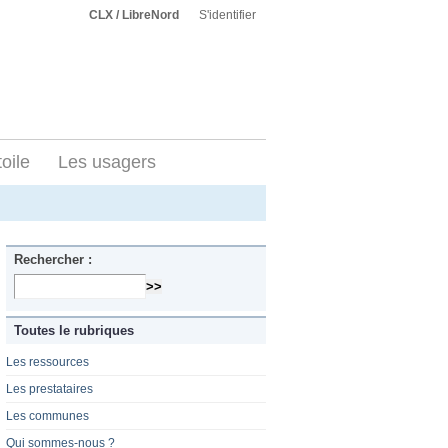
CLX / LibreNord
S'identifier
toile
Les usagers
Rechercher :
Toutes le rubriques
Les ressources
Les prestataires
Les communes
Qui sommes-nous ?