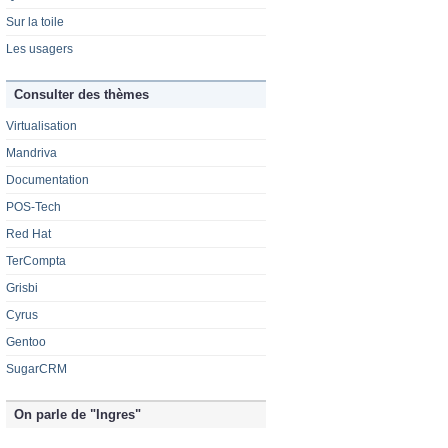
Sur la toile
Les usagers
Consulter des thèmes
Virtualisation
Mandriva
Documentation
POS-Tech
Red Hat
TerCompta
Grisbi
Cyrus
Gentoo
SugarCRM
On parle de "Ingres"