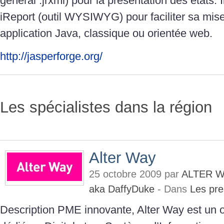
général .jrxml) pour la présentation des états. I
iReport (outil WYSIWYG) pour faciliter sa mi
application Java, classique ou orientée web.
http://jasperforge.org/
Les spécialistes dans la région
Alter Way
25 octobre 2009 par
ALTER W
aka DaffyDuke
- Dans
Les pre
Description PME innovante, Alter Way est un o