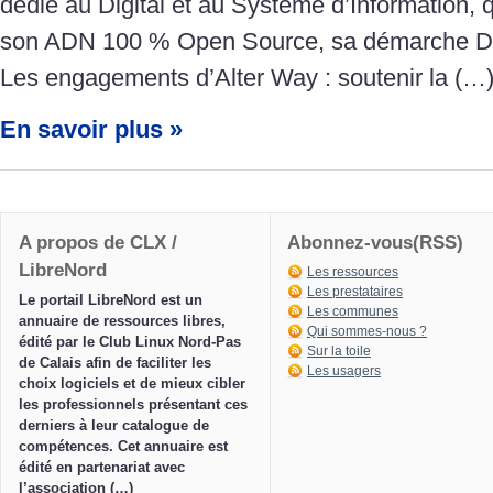
dédié au Digital et au Système d’Information,
son ADN 100 % Open Source, sa démarche Dev
Les engagements d’Alter Way : soutenir la (…
En savoir plus »
A propos de CLX /
Abonnez-vous(RSS)
LibreNord
Les ressources
Les prestataires
Le portail LibreNord est un
Les communes
annuaire de ressources libres,
Qui sommes-nous ?
édité par le Club Linux Nord-Pas
Sur la toile
de Calais afin de faciliter les
Les usagers
choix logiciels et de mieux cibler
les professionnels présentant ces
derniers à leur catalogue de
compétences. Cet annuaire est
édité en partenariat avec
l’association (…)