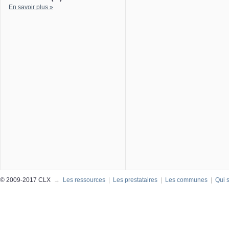
En savoir plus »
© 2009-2017 CLX
→
Les ressources
|
Les prestataires
|
Les communes
|
Qui 