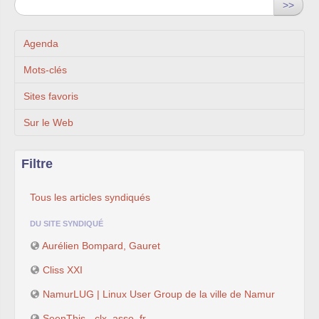
>>
Agenda
Mots-clés
Sites favoris
Sur le Web
Filtre
Tous les articles syndiqués
DU SITE SYNDIQUÉ
Aurélien Bompard, Gauret
Cliss XXI
NamurLUG | Linux User Group de la ville de Namur
SeenThis - clx_asso_fr